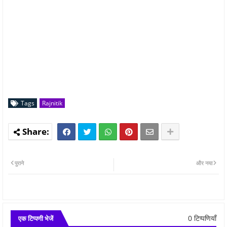
Tags
Rajnitik
पुराने
और नया
0 टिप्पणियाँ
एक टिप्पणी भेजें