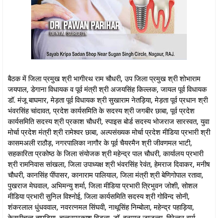
बैठक में जिला प्रमुख श्री भागीरथ राम चौधरी, उप जिला प्रमुख श्री शोभाराम
जयपाल, डेगाना विधायक व पूर्व मंत्री श्री अजयसिंह किल्लक, जायल पूर्व विधायक
डॉ. मंजू बाघमार, मेड़ता पूर्व विधायक श्री सुखाराम नेतड़िया, मेड़ता पूर्व प्रधान श्री
भंवरसिंह चांदावत, प्रदेश कार्यसमिति के सदस्य श्री जगबीर छाबा, पूर्व प्रदेश
कार्यसमिति सदस्य श्री प्रकाश चौधरी, स्पाइस बोर्ड सदस्य भोजराज सारस्वत, युवा
मोर्चा प्रदेश मंत्री श्री रामेश्वर छाबा, अल्पसंख्यक मोर्चा प्रदेश मीडिया प्रभारी श्री
कासमअली राठौड़, नगरपालिका नागौर के पूर्व चैयरमैन श्री जीवणमल भाटी,
सहकारिता प्रकोष्ठ के जिला संयोजक श्री महेन्द्र पाल चौधरी, कार्यालय प्रभारी
श्री रामनिवास सांखला, जिला उपाध्यक्ष श्री भंवरसिंह रेवंत, हेमराज दिवाकर, मनीष
चौधरी, कानसिंह पींपासर, कानाराम पालियाल, जिला मंत्री श्री बेणिगोपाल रतावा,
पुखराज मेघवाल, अभिमन्यु शर्मा, जिला मीडिया प्रभारी त्रिभुवन जोशी, सोशल
मीडिया प्रभारी सुनिल विश्नोई, जिला कार्यसमिति सदस्य श्री गोविन्द सोनी,
शंकरलाल धुंधववाल, नवरत्नमल सिंघवी, नाथूसिंह निम्बोला, महेन्द्र पहाड़िया,
केसरीचन्द तापड़िया, चन्द्रप्रकाश बिड़ला, डॉ. हनुमान जाजून्दा, विरेन्द्र वर्मा,