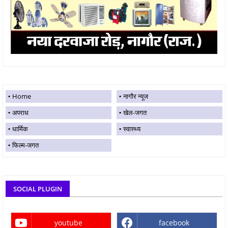
Home
नागौर न्यूज
अपराध
खेल-जगत
धार्मिक
स्वास्थ्य
फिल्म-जगत
SOCIAL PLUGIN
youtube
facebook