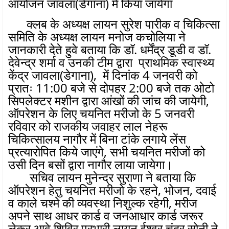
आयोजन जावला(डेगाना) में किया जायेगा
क्लब के अध्यक्ष लायन सुरेश पारीक व चिकित्सा
समिति के अध्यक्ष लायन मनोज कचोलिया ने
जानकारी देते हुवे बताया कि डॉ. धर्मेंद्र डूडी व डॉ.
देवेन्द्र शर्मा व उनकी टीम द्वारा प्राथमिक स्वास्थ्य
केंद्र जावला(डेगाना), में दिनांक 4 जनवरी को
प्रातः 11:00 बजे से दोपहर 2:00 बजे तक ओटो
सिपलेक्टर मशीन द्वारा आंखों की जांच की जायेगी,
ऑपरेशन के लिए चयनित मरीजो के 5 जनवरी
रविवार को राजकीय जवाहर लाल नेहरू
चिकित्सालय नागौर में बिना टांके लगाये लेंस
प्रत्यारोपित किये जाएंगे, सभी चयनित मरीजों को
उसी दिन बसों द्वारा नागौर लाया जायेगा।
सचिव लायन मुनेन्द्र सुराणा ने बताया कि
ऑपरेशन हेतु चयनित मरीजो के रहने, भोजन, दवाई
व काले चश्मे की व्यवस्था निशुल्क रहेगी, मरीज
अपने साथ आधर कार्ड व जनआधार कार्ड जरूर
लेकर आवे शिविर प्रभारी लायन ईश्वर चंद्र सोनी ने