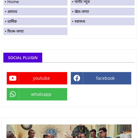
Home
नागौर न्यूज
अपराध
खेल-जगत
धार्मिक
स्वास्थ्य
फिल्म-जगत
SOCIAL PLUGIN
youtube
facebook
whatsapp