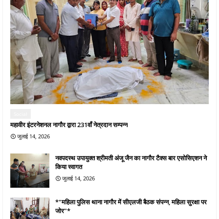
Social
महावीर इंटरनेशनल नागौर द्वारा 231वाँ नेत्रदान सम्पन्न
जुलाई 14, 2026
नवपदस्थ उपायुक्त श्रीमती अंजू जैन का नागौर टैक्स बार एसोसिएशन ने
किया स्वागत
जुलाई 14, 2026
*"महिला पुलिस थाना नागौर में सीएलजी बैठक संपन्न, महिला सुरक्षा पर
जोर"*