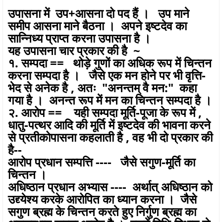
उपासना में उप+आसना दो पद हैं । उप माने
समीप आसना माने बैठना । अपने इष्टदेव का
सान्निध्य प्राप्त करना उपासना है ।
यह उपासना चार प्रकार की है ~
१. सम्पदा == थोड़े गुणों का अधिक रूप में चिन्तन
करना सम्पदा है । जैसे एक मन होने पर भी वृत्ति-
भेद से अनेक है , अतः "अनन्तम् वै मन:" कहा
गया है । अनन्त रूप में मन का चिन्तन सम्पदा है ।
२. आरोप == यही सम्पदा मूर्ति-पूजा के रूप में ,
धातु-पत्थर आदि की मूर्ति में इष्टदेव की भावना करने
से प्रतीकोपासना कहलाती है , वह भी दो प्रकार की
है--
आरोप प्रधान सम्पत्ति ---- जैसे सगुण-मूर्ति का
चिन्तन ।
अधिष्ठान प्रधान अभ्यास ---- अर्थात् अधिष्ठान को
उद्द्येश्य करके आरोपित का ध्यान करना । जैसे
सगुण ब्रह्म के चिन्तन करते हुए निर्गुण ब्रह्म का