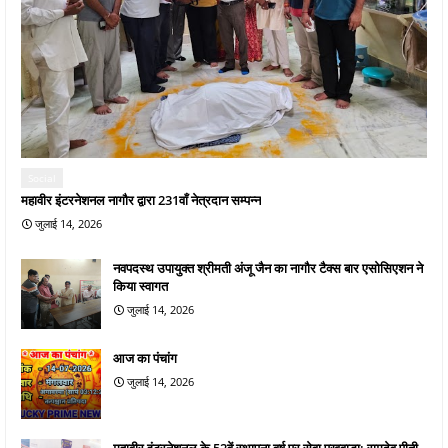
Social
महावीर इंटरनेशनल नागौर द्वारा 231वाँ नेत्रदान सम्पन्न
जुलाई 14, 2026
नवपदस्थ उपायुक्त श्रीमती अंजू जैन का नागौर टैक्स बार एसोसिएशन ने
किया स्वागत
जुलाई 14, 2026
आज का पंचांग
जुलाई 14, 2026
महावीर इंटरनेशनल के 52वें स्थापना वर्ष पर सेवा पखवाड़ा: रामदेव पीती