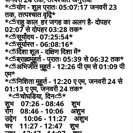
*⛅योग - शूल प्रातः 05:07:17 जनवरी 23
तक, तत्पश्चात वृद्वि*
*⛅राहु काल_हर जगह का अलग है- दोपहर
02:07 से दोपहर 03:28 तक*
*⛅सूर्योदय - 07:25:54*
*⛅सूर्यास्त - 06:08:16*
*⛅दिशा शूल - दक्षिण दिशा में*
*⛅ब्राह्ममुहूर्त - प्रातः 05:39 से 06:32 तक*
*⛅अभिजीत मुहूर्त - 12:26 पी एम से 01:09 पी
एम*
*⛅निशिता मुहूर्त - 12:20 ए एम, जनवरी 24 से
01:13 ए एम, जनवरी 24 तक*
*⛅चोघडिया, दिन⛅*
शुभ 07:26 - 08:46 शुभ
रोग 08:46 - 10:06 अशुभ
उद्वेग 10:06 - 11:27 अशुभ
चर 11:27 - 12:47 शुभ