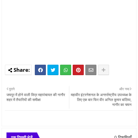
पुराने
और नया
जयपुर में होने वाली विप्र महापंचायत की नागौर
महावीर इंटरनेशनल के अन्तर्राष्ट्रीय उपाध्यक्ष के
शहर में तैयारियों की समीक्षा
लिए एक बार फिर वीर अनिल कुमार बांठिया,
नागौर का चयन
0 टिप्पणियाँ
एक टिप्पणी भेजें