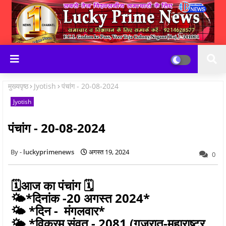
मुख्यपृष्ठ
Jyotish
पंचांग - 20-08-2024
Jyotish
पंचांग - 20-08-2024
luckyprimenews
अगस्त 19, 2024
0
🗓आज का पंचांग 🗓
🌤️*दिनांक -20 अगस्त 2024*
🌤️ *दिन - मंगलवार*
🌤️ *विक्रम संवत - 2081 (गुजरात-महाराष्ट्र