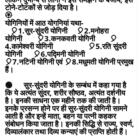
टोने-टोटकों से जोड़ दिया है।
🏵️
योगिनियों में आठ योगनियां यथा-
🎈1.सुर-सुंदरी योगिनी 🎈2.मनोहरा
योगिनी 🎈3.कनकवती योगिनी 🎈
4.कामेश्वरी योगिनी 🎈5.रति सुंदरी
योगिनी 🎈6.पद्मिनी योगिनी
🎈7.नटिनी योगिनी एवं 🎈8.मधुमती योगिनी प्रमुख
हैं।
🟢 सुर-सुंदरी योगिनी के सम्बंध में कहा गया है
कि ये अत्यंत सुंदर, शरीर सौष्ठव, अत्यंत दर्शनीय
है। इनकी साधना एक महीने तक की जाती है।
इनके प्रसन्न होने पर ही सुर-सुंदरी योगिनी सामने
आती है और इन्हें माता, बहन या पत्नी कहकर
संबोधन किया जाता है। इनकी सिद्धि से राज्य, स्वर्ण,
दिव्यालंकार तथा दिव्य कन्याएं की प्राप्ति होती हैं।