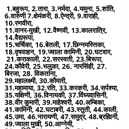
1.बहुरूप, 2.तारा, 3.नर्मदा, 4.यमुना, 5.शांति,
6.वारुणी 7.क्षेमंकरी, 8.ऐन्द्री, 9.वाराही,
10.रणवीरा,
11.वानर-मुखी, 12.वैष्णवी, 13.कालरात्रि,
14.वैद्यरूपा,
15.चर्चिका, 16.बेतली, 17.छिन्नमस्तिका,
18.वृषवाहन, 19.ज्वाला कामिनी, 20.घटवार,
21.कराकाली, 22.सरस्वती, 23.बिरूपा,
24.कौवेरी, 25.भलुका, 26. नारसिंही, 27.
बिरजा, 28. विकतांना,
29.महालक्ष्मी, 30.कौमारी,
31.महामाया, 32.रति, 33.करकरी, 34.सर्पश्या,
35.यक्षिणी, 36.विनायकी, 37.विंध्यवासिनी,
38.वीर कुमारी, 39.माहेश्वरी, 40.अम्बिका,
41.कामिनी, 42.घटाबरी, 43.स्तुती, 44.काली,
45.उमा, 46.नारायणी, 47.समुद्र, 48.ब्रह्मिनी,
49.ज्वाला मुखी, 50.आग्नेयी,