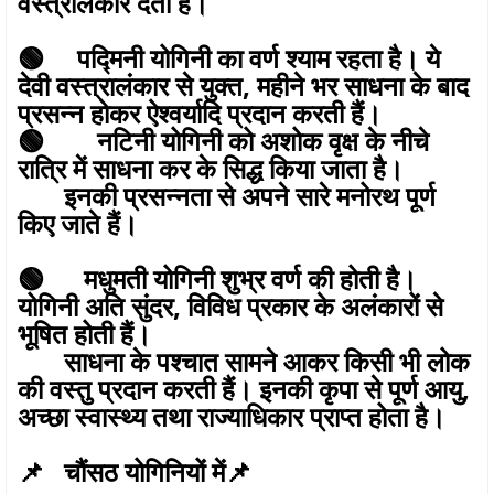
वस्त्रालंकार देती हैं।
🟢 पद्मिनी योगिनी का वर्ण श्याम रहता है। ये
देवी वस्त्रालंकार से युक्त, महीने भर साधना के बाद
प्रसन्न होकर ऐश्वर्यादि प्रदान करती हैं।
🟢 नटिनी योगिनी को अशोक वृक्ष के नीचे
रात्रि में साधना कर के सिद्ध किया जाता है।
इनकी प्रसन्नता से अपने सारे मनोरथ पूर्ण
किए जाते हैं।
🟢 मधुमती योगिनी शुभ्र वर्ण की होती है।
योगिनी अति सुंदर, विविध प्रकार के अलंकारों से
भूषित होती हैं।
साधना के पश्चात सामने आकर किसी भी लोक
की वस्तु प्रदान करती हैं। इनकी कृपा से पूर्ण आयु,
अच्छा स्वास्थ्य तथा राज्याधिकार प्राप्त होता है।
📌 चौंसठ योगिनियों में📌