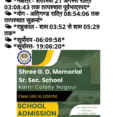
🌤️ *नक्षत्र - शतभिषा 21 अगस्त रात्रि
03:08:43 तक तत्पश्चात पूर्वभाद्रपद*
🌤️ *योग - अतिगण्ड रात्रि 08:54:06 तक
तत्पश्चात सुकर्मा*
🌤️ *राहुकाल - शाम 03:52 से शाम 05:29
तक*
🌤️ *सूर्योदय -06:09:58*
🌤️ *सूर्यास्त- 19:06:20*