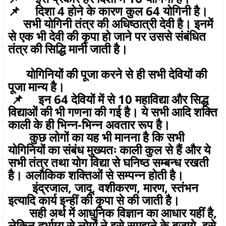
📌 दिशा 4 होने के कारण कुल 64 योगिनी है।
सभी योगिनी तंत्र की अधिष्ठात्री देवी है। इनमें
से एक भी देवी की कृपा हो जाने पर उससे संबंधित
तंत्र की सिद्धि मानी जाती है।
योगिनियों की पूजा करने से ही सभी देवियों की
पूजा मान्य है।
📌 इन 64 देवियों में से 10 महाविद्या और सिद्ध
विद्याओं की भी गणना की गई है। ये सभी आदि शक्ति
काली के ही भिन्न-भिन्न अवतार रूप है।
कुछ लोगों का यह भी मानना है कि सभी
योगिनियों का संबंध मुख्यतः काली कुल से हैं और ये
सभी तंत्र तथा योग विद्या से घनिष्ठ सम्बन्ध रखती
है। अलौकिक शक्तिओं से सम्पन्न होती है।
इंद्रजाल, जादू, वशीकरण, मारण, स्तंभन
इत्यादि कार्य इन्हीं की कृपा से की जाती है।
सही अर्थ में आधुनिक विज्ञान का आधार यहीं है,
लेकिन दुर्भाग्य से लोगों ने इसे समझने के बजाये, इसे