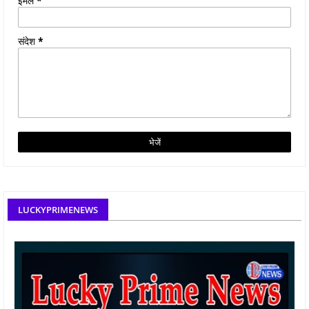
ईमेल
*
संदेश
*
LUCKYPRIMENEWS