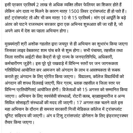
इसी प्रकार प्रतिवर्ष 2 लाख से अधिक व्यक्ति लीवर फेलियर का शिकार होते हैं
लेकिन अंग दाता ना मिलने के कारण मात्र 1500 लिवर ट्रांसप्लांट ही हो पाते हैं।
हार्ट ट्रांसप्लांट तो और भी कम मात्र 10 से 15 प्रतिवर्ष। मांग एवं आपूर्ति के बड़े
अंतर को पाटने राजस्थान सरकार द्वारा एक अभिनव शुरूआत की जा रही है, जो
अपने आप में देश का पहला अभियान होगा।
मुख्यमंत्री श्री अशोक गहलोत द्वारा जयपुर से ही अभियान का शुभारंभ किया जाएगा
जिसका लाइव वेबकास्ट शाम पांच बजेे से शुरू होगा। सभी पंचायत, तहसील तथा
जिला स्तरीय आईटी सेवा केंद्रों से पूरे राज्य के जनप्रतिनिधि, अधिकारी,
कर्मचारीगण जुड़ेंगे। इस पूरे पूरे पखवाड़े में विभिन्न स्तरों पर जन जागरूकता
गतिविधियां आयोजित कर आमजन को अंगदान के लाभ व आवश्यकता से रूबरू
कराते हुए अंगदान के लिए प्रेरित किया जाएगा। विद्यालय, कॉलेज विद्यार्थियों को
अंगदान की शपथ दिलवाई जाएगी, फिर ग्राम, ब्लाक तहसील व जिला स्तर पर
विभिन्न प्रतियोगिताएं आयोजित होगी। विजेताओं को 15 अगस्त को सम्मानित किया
जाएगा। अभियान के लिए स्वयंसेवी संस्थाओं, रोटरी क्लब, ब्रह्माकुमारीज व अन्य
सिविल सोसाइटी संस्थाओं की मदद ली जाएगी। 17 अगस्त तक चलने वाले इस
महा अभियान के दौरान ही समस्त सरकारी निजी मेडिकल कॉलेज में ट्रांसप्लांट
यूनिट सक्रिय की जाएगी। अंग व टिशु ट्रांसप्लांट डोनेशन के लिए इंफ्रास्ट्रक्चर
तैयार किया जाएगा।