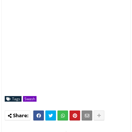
Tags
Swash