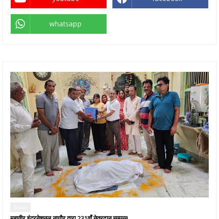
whatsapp
Social
महावीर इंटरनेशनल नागौर द्वारा 231वाँ नेत्रदान सम्पन्न