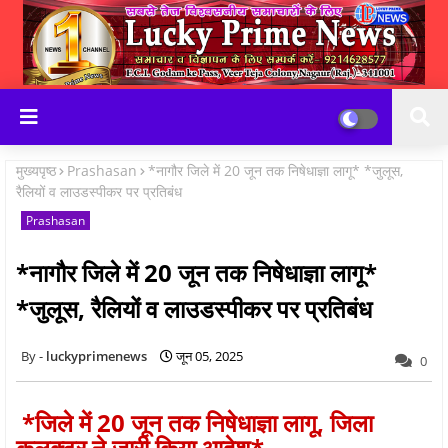
मुख्यपृष्ठ
Prashasan
*नागौर जिले में 20 जून तक निषेधाज्ञा लागू* *जुलूस,
रैलियों व लाउडस्पीकर पर प्रतिबंध
Prashasan
*नागौर जिले में 20 जून तक निषेधाज्ञा लागू*
*जुलूस, रैलियों व लाउडस्पीकर पर प्रतिबंध
luckyprimenews
जून 05, 2025
0
*जिले में 20 जून तक निषेधाज्ञा लागू, जिला
कलक्टर ने जारी किया आदेश*