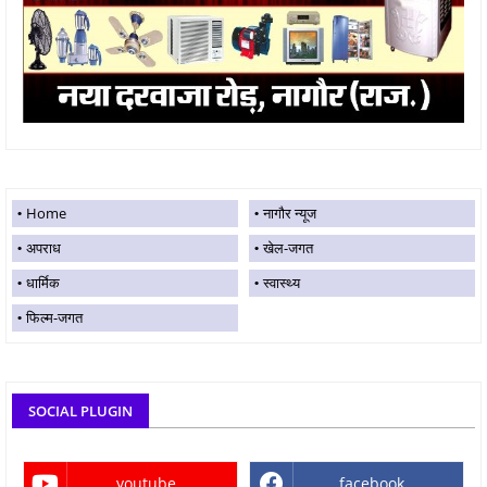
Home
नागौर न्यूज
अपराध
खेल-जगत
धार्मिक
स्वास्थ्य
फिल्म-जगत
SOCIAL PLUGIN
youtube
facebook