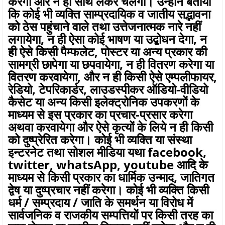
करेगा और न ही साथ लेकर चलेगा। उन्होंने बताया
कि कोई भी व्यक्ति साम्प्रदायिक व जातीय सद्भावना
को ठेस पहुंचाने वाले तथा उत्तेजनात्मक नारे नहीं
लगायेगा, न ही ऐसा कोई भाषण या उद्बोधन देगा, न
ही ऐसे किसी पैम्फ‌लेट, पोस्टर या अन्य प्रकार की
सामग्री छापेगा या छपवायेगा, न ही वितरण करेगा या
वितरण करवायेगा, और न ही किसी ऐसे एम्पलीफायर,
रेडियो, टेपरिकार्डर, लाउडस्पीकर ऑडियो-वीडियो
कैसेट या अन्य किसी इलेक्ट्रोनिक उपकरणों के
माध्यम से इस प्रकार का प्रचार-प्रसार करेगा
अथवा करवायेगा और ऐसे कृत्यों के लिये न ही किसी
को दुष्प्रेरित करेगा। कोई भी व्यक्ति या संस्था
इन्टरनेट तथा सोशल मीडिया यथा facebook,
twitter, whatsApp, youtube आदि के
माध्यम से किसी प्रकार का धार्मिक उन्माद, जातिगत
द्वेष या दुष्प्रचार नहीं करेगा। कोई भी व्यक्ति किसी
धर्म / सम्प्रदाय / जाति के समर्थन या विरोध में
सार्वजनिक व राजकीय सम्पत्तियों पर किसी तरह का