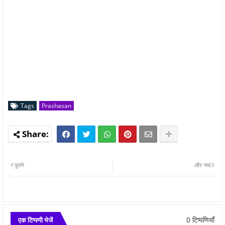
Tags
Prashasan
पुराने
और नया
0 टिप्पणियाँ
एक टिप्पणी भेजें