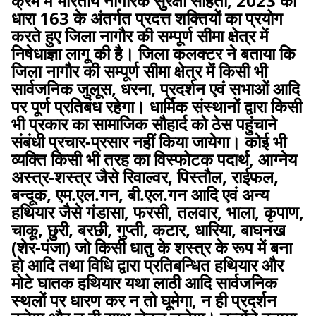
क्रम में भारतीय नागरिक सुरक्षा संहिता, 2023 की
धारा 163 के अंतर्गत प्रदत्त शक्तियों का प्रयोग
करते हुए जिला नागौर की सम्पूर्ण सीमा क्षेत्र में
निषेधाज्ञा लागू की है। जिला कलक्टर ने बताया कि
जिला नागौर की सम्पूर्ण सीमा क्षेत्र में किसी भी
सार्वजनिक जुलूस, धरना, प्रदर्शन एवं सभाओं आदि
पर पूर्ण प्रतिबंध रहेगा। धार्मिक संस्थानों द्वारा किसी
भी प्रकार का सामाजिक सौहार्द को ठेस पहुंचाने
संबंधी प्रचार-प्रसार नहीं किया जायेगा। कोई भी
व्यक्ति किसी भी तरह का विस्फोटक पदार्थ, आग्नेय
अस्त्र-शस्त्र जैसे रिवाल्वर, पिस्तौल, राईफल,
बन्दूक, एम.एल.गन, बी.एल.गन आदि एवं अन्य
हथियार जैसे गंडासा, फरसी, तलवार, भाला, कृपाण,
चाकू, छुरी, बरछी, गुप्ती, कटार, धारिया, बाघनख
(शेर-पंजा) जो किसी धातु के शस्त्र के रूप में बना
हो आदि तथा विधि द्वारा प्रतिबन्धित हथियार और
मोटे घातक हथियार यथा लाठी आदि सार्वजनिक
स्थलों पर धारण कर न तो घूमेगा, न ही प्रदर्शन