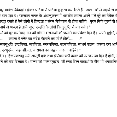
चूर व्यक्ति विवेकहीन होकर घटिया से घटिया कुकृत्य कर बैठते हैं। अतः नशीले पदार्थ से
दौर चल पड़ा है। पाश्चात्य जगत के अंधानुकरण में भारतीय समाज अपने भले बुरे का विवेक 
्धा रखते हैं ऐसे लोगो में शिष्टता व संयम विशेषरूप से होना चाहिये। पुरुष सिर्फ पुरुषों से
मनायें तो अच्छा है ताकि दुष्ट प्रवृत्ति के लोगों कि कुदृष्टि से बच सकें।*
ाओं को दूर करनेका, मन की मलिन वासनाओं को जलाने का पवित्र दिन है। अपने दुर्गुणों, व
.......समाज में स्नेह का संदेश फैलाने का पर्व है होली..........*
ुभूति, इष्टनिष्ठा, जपनिष्ठा, स्मरणनिष्ठा, सत्संगनिष्ठा, स्वधर्म पालन, करुणा दया आदि
्ठा, प्रभुप्रेम, सहनशीलता, व समता का आह्वान करना चाहिये।*
िन। हिरण्यकश्यपु रूपी आसुरी वृत्ति तथा होलिका रूपी कपट की पराजय का दिन है होली,
दल देने की याद दिलाता है। मानव को भक्त प्रह्लाद की तरह विघ्न बाधाओं के बीच भी भगवदनिष