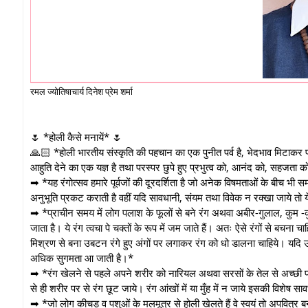
रमल ज्योतिषाचार्य दिनेश प्रेम शर्मा
🌷 *होली कैसे मनायें* 🌷
🙏🏻 *होली भारतीय संस्कृति की पहचान का एक पुनीत पर्व है, भेदभाव मिटाकर प
आहुति देने का एक यज्ञ है तथा परस्पर छुपे हुए प्रभुत्व को, आनंद को, सहज
➡ *यह रंगोत्सव हमारे पूर्वजों की दूरदर्शिता है जो अनेक विषमताओं के बीच भी स
अनुभूति प्रकट कराती है वहीं यदि सावधानी, संयम तथा विवेक न रक्खा जाये तो 
➡ *प्राचीन समय में लोग पलाश के फूलों से बने रंग अथवा अबीर-गुलाल, कुम -कुम- 
जाता है। ये रंग त्वचा पे चक्तों के रूप में जम जाते हैं। अतः ऐसे रंगों से बचन
मिश्रण से बना उबटन रंगे हुए अंगों पर लगाकर रंग को धो डालना चाहिये। यदि 
अधिक सुगमता आ जाती है।*
➡ *रंग खेलने से पहले अपने शरीर को नारियल अथवा सरसों के तेल से अच्छी प्र
से ही शरीर पर से रंग छूट जाये। रंग आंखों में या मुँह में न जाये इसकी विश
➡ *जो लोग कीचड़ व पशुओं के मलमूत्र से होली खेलते हैं वे स्वयं तो अपवित्र बनते