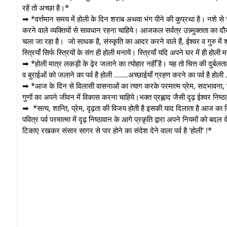
रहें तो अच्छा है।*
➡ *वर्त्तमान समय में होली के दिन शराब अथवा भंग पीने की कुप्रथा है। नशे से 
करने वाले व्यक्तियों से सावधान रहना चाहिये। आजकल सर्वत्र उन्न्मुक्तता का 
चला जा रहा है। जो साधक है, संस्कृति का आदर करने वाले हैं, ईश्वर व गुरु में श्रद
स्त्रियाँ सिर्फ स्त्रियों के संग ही होली मनायें। स्त्रियाँ यदि अपने घर में ही होली 
➡ *होली मात्र लकड़ी के ढ़ेर जलाने का त्योहार नहीँ है। यह तो चित्त की दुर्बलत
व बुराईओं को जलाने का पर्व है होली .......अच्छाईयाँ ग्रहण करने का पर्व है होली ..
➡ *आज के दिन से विलासी वासनाओं का त्याग करके परमात्म प्रेम, सदभावना, सहान
गुणों का अपने जीवन में विकास करना चाहिये।भक्त प्रह्लाद जैसी दृढ़ ईश्वर निष
➡ *सत्य, शान्ति, प्रेम, दृढ़ता की विजय होती है इसकी याद दिलाता है आज का द
पवित्र पर्व परमात्मा में दृढ़ निष्ठावान के आगे प्रकृति द्वारा अपने नियमों को ब
टिकाए रखकर संसार सागर से पार होने का संदेश देने वाला पर्व है 'होली' !*