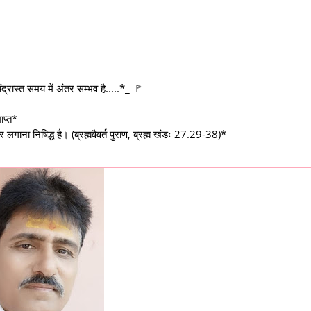
ंद्रास्त समय में अंतर सम्भव है.....*_ 🚩
ाप्त*
गाना निषिद्ध है। (ब्रह्मवैवर्त पुराण, ब्रह्म खंडः 27.29-38)*