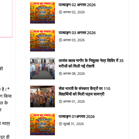
पञ्चाङ्ग 02 अगस्त 2026
अगस्त 02, 2026
पञ्चाङ्ग 03 अगस्त 2026
अगस्त 03, 2026
लायंस क्लब नागौर के निशुल्क नेत्र शिविर में 35
मरीजों को मिली नई रोशनी
की
अगस्त 08, 2026
सेवा भारती के संस्कार केंद्रों पर 110
क है।*
विद्यार्थियों को मिली पाठ्य सामग्री
ोग किया
अगस्त 01, 2026
ेल के
र
पञ्चाङ्ग 01अगस्त 2026
 मात्र
जुलाई 31, 2026
दूर ही