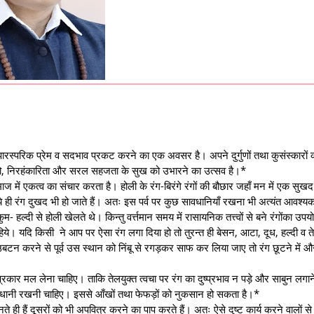
ारस्परिक प्रेम व सदभाव प्रकट करने का एक अवसर है। अपने दुर्गुणों तथा कुसंस्कारों 
ता को, निरहंकारिता और सरल सहजता के सुख को उभारने का उत्सव है।*
माज में एकत्व का संचार करता है। होली के रंग-बिरंगे रंगों की बौछार जहाँ मन में एक सुखद
ये ही रंग दुखद भी हो जाते हैं। अतः इस पर्व पर कुछ सावधानियाँ रखना भी अत्यंत आवश्य
हल्दी से होली खेलते थे। किन्तु वर्त्तमान समय में रासायनिक तत्त्वों से बने रंगोंका उपय
ा चाहिये। यदि किसी ने आप पर ऐसा रंग लगा दिया हो तो तुरन्त ही बेसन, आटा, दूध, हल्दी व त
उबटन करने से पूर्व उस स्थान को निंबू से रगड़कर साफ कर लिया जाए तो रंग छूटने में औ
कार मल लेना चाहिए। ताकि तेलयुक्त त्वचा पर रंग का दुष्प्रभाव न पड़े और साबुन लगाने
ेष सावधानी रखनी चाहिए। इससे आँखों तथा फेफड़ों को नुकसान हो सकता है।*
 ही हैं दूसरों को भी अपवित्र करने का पाप करते हैं। अतः ऐसे दुष्ट कार्य करने वालों से 