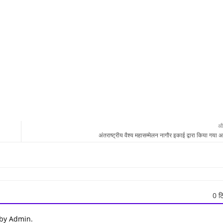
औ
अंतराष्ट्रीय वैश्य महासम्मेलन नागौर इकाई द्वारा किया गया 
0 टि
 by Admin.