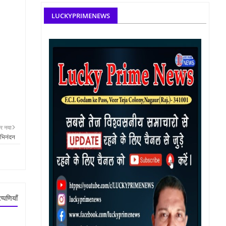
LUCKYPRIMENEWS
र नया
अभिनंदन
प्पणियाँ