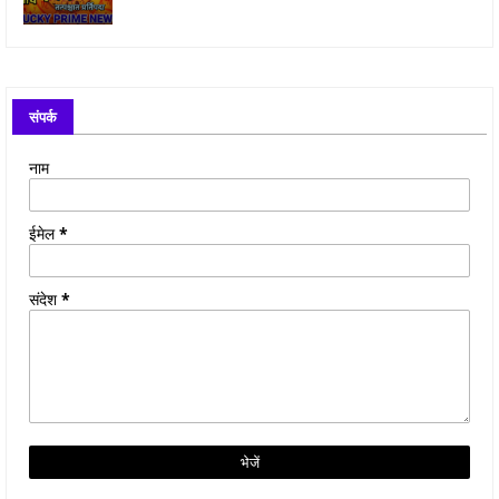
संपर्क
नाम
ईमेल
*
संदेश
*