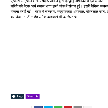
प्रकाश अग्रवाल व अन्य पदाधिकारियों द्वारा श्रद्धालु नागरिकों से इस आयोजन 
समिति की बैठक आर्य समाज भवन हाथी चौक में संपन्न हुई। इसमें विभिन्न व्यवस्थ
योजना बनाई गई । बैठक में सीताराम, चंद्रप्रकाश अग्रवाल, मोहनलाल पंवार,
बालकिशन भाटी सहित अनेक कार्यकर्ता भी उपस्थित थे।
Tags
Dharmik