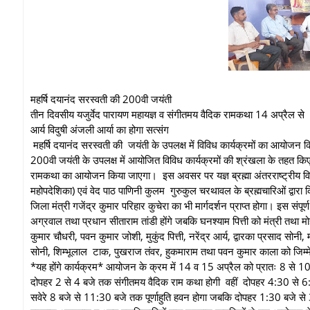
महर्षि दयानंद सरस्वती की 200वी जयंती
तीन दिवसीय यजुर्वेद पारायण महायज्ञ व संगीतमय वैदिक रामकथा 14 अप्रैल से
आर्य विदुषी अंजली आर्या का होगा सत्संग
महर्षि दयानंद सरस्वती की जयंती के उपलक्ष में विविध कार्यक्रमों का आयोजन
200वी जयंती के उपलक्ष में आयोजित विविध कार्यक्रमों की श्रंखला के तहत कि
रामकथा का आयोजन किया जाएगा। इस अवसर पर यज्ञ ब्रह्मा अंतरराष्ट्रीय विद्वान
महोपदेशिका) एवं वेद पाठ पाणिनी कुलम गुरुकुल चरथावल के ब्रह्मचारिओं द्व
जिला मंत्री गजेंद्र कुमार परिहार कुचेरा का भी मार्गदर्शन प्राप्त होगा। इस स
अग्रवाल तथा प्रधान सीताराम तांडी होंगे जबकि घनश्याम पित्ती को मंत्री तथा 
कुमार चौधरी, पवन कुमार जोशी, मुकुंद पित्ती, नरेंद्र आर्य, द्वारका प्रसाद सोनी, 
सोनी, शिम्भूलाल टाक, पुखराज तंवर, हुकमाराम तथा पवन कुमार काला को जिम्मे
*यह होंगे कार्यक्रम* आयोजन के क्रम में 14 व 15 अप्रैल को प्रातः 8 
दोपहर 2 से 4 बजे तक संगीतमय वैदिक राम कथा होगी वहीं दोपहर 4:30 से 6:
सवेरे 8 बजे से 11:30 बजे तक पूर्णाहुति हवन होगा जबकि दोपहर 1:30 बजे 