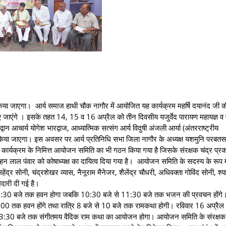
 किया जाएगा। आर्य समाज हाथी चौक नागौर में आयोजित यह कार्यक्रम महर्षि दयानंद जी क
ए जाएंगे । इसके तहत 14, 15 व 16 अप्रैल को तीन दिवसीय यजुर्वेद पारायण महायज्ञ व 
 आचार्य योगेश भारद्वाज, आध्यात्मिक सत्संग आर्य विदुषी अंजली आर्या (अंतरराष्ट्रीय
ारा किया जाएगा। इस अवसर पर आर्य प्रतिनिधि सभा जिला नागौर के अध्यक्ष यशमुनि परबत
ंपूर्ण कार्यक्रम के निमित्त आयोजन समिति का भी गठन किया गया है जिसके संरक्षक चंद्र प्र
मोहन लाल पंवार को कोषाध्यक्ष का दायित्व दिया गया है। आयोजन समिति के सदस्य के रूप मे
महेंद्र सोनी, चंद्रशेखर व्यास, नैनूराम मैनेजर, शैलेंद्र चौधरी, अधिवक्ता गोविंद सोनी, श्य
दारी दी गई है।
से 10:30 बजे तक हवन होगा जबकि 10:30 बजे से 11:30 बजे तक भजन की प्रवचन होंग
00 तक हवन होंगे तथा रात्रि 8 बजे से 10 बजे तक रामकथा होगी। रविवार 16 अप्रैल
से 3:30 बजे तक संगीतमय वैदिक राम कथा का आयोजन होगा। आयोजन समिति के संरक्षक 