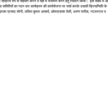
में सक्रिय रुप से सहयोग करने व यज्ञ में यजमान बनने हेतु निवेदन किया। इस संबंध में
ा समितियों का गठन कर कार्यक्रम की कार्ययोजना पर चर्चा करके उसकी क्रियान्विति के सं
 द्वारका प्रसाद सोनी, ललित कुमार आचार्य, ओमप्रकाश तेली, अरुण पारीक, नटवरराज व