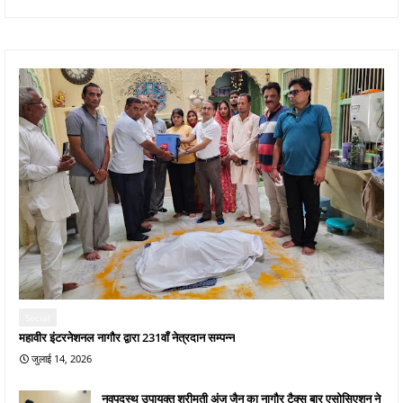
Social
महावीर इंटरनेशनल नागौर द्वारा 231वाँ नेत्रदान सम्पन्न
जुलाई 14, 2026
नवपदस्थ उपायुक्त श्रीमती अंजू जैन का नागौर टैक्स बार एसोसिएशन ने