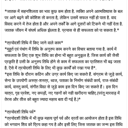
*जातक में सहनशिलता का भाव कुछ कम होता है. व्यक्ति अपने आत्मविश्वास के बल
पर आगे बढ़ने की कोशिश तो करता है, लेकिन उसमें सफल नहीं हो पाता है. वाद
विवाद करने में तेज होता है और अपने तर्कों के आगे दूसरों को टिकने भी नहीं देता है.
जातक जीवन में संघर्ष अधिक झेलता है. प्रयास से ही सफलता को पा सकता है.*
*त्रयोदशी तिथि में किए जाने वाले काम*
*मुहूर्त एवं पंचांग में तिथि के अनुरुप काम करने का विचार बताया गया है. कार्य में
सफलता के लिए एक शुभ तिथि का होना भी बहुत अनुकूल है. जिस कार्य की जैसी
प्रकृति है उसी के अनुरुप तिथि होने से काम में सफलता का प्रतिशत भी बढ़ जाता
है. ऎसे में त्रयोदशी तिथि के लिए भी कुछ कार्यों को रखा गया है*.
*इस तिथि के दौरान कठिन और उग्र कार्य किए जा सकते हैं. संग्राम से जुड़े कार्य,
सेना के उपयोगी अस्त्र-शस्त्र, ध्वज, पताका के निर्माण संबंधी कार्य, राज-संबंधी
कार्य, वास्तु कार्य, संगीत विद्या से जुड़े काम इस दिन किए जा सकते हैं। इस दिन
यात्रा, गृह प्रवेश, नए कपड़ों, नए गहनों को नही खरीदना चाहिए.(परंतु मारवाड़ में
तेरस और तीज को बहुत ज्यादा महत्व बता दी गई है.)*
*त्रयोदशी तिथि पर्व*
*त्रयोदशी तिथि में भी कुछ महत्व पूर्ण पर्व और व्रतों का आयोजन होता है इस तिथि
को भगवान शिव को प्रिय कहा गय है और इसी लिए जिस जातक का जन्म इस तिथि