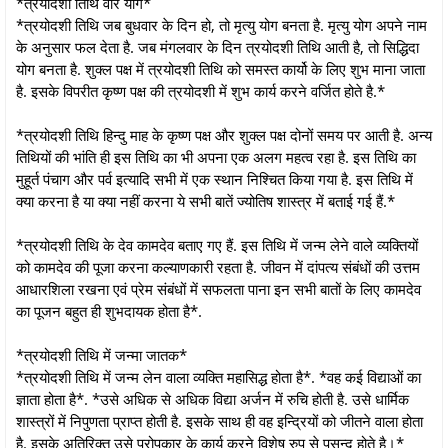
*त्रयोदशी तिथि वार योग*
*त्रयोदशी तिथि जब बुधवार के दिन हो, तो मृत्यु योग बनता है. मृत्यु योग अपने नाम
के अनुसार फल देता है. जब मंगलवार के दिन त्रयोदशी तिथि आती है, तो सिद्धिदा
योग बनता है. शुक्ल पक्ष में त्रयोदशी तिथि को समस्त कार्यो के लिए शुभ माना जाता
है. इसके विपरीत कृष्ण पक्ष की त्रयोदशी में शुभ कार्य करने वर्जित होते है.*
*त्रयोदशी तिथि हिन्दु माह के कृष्ण पक्ष और शुक्ल पक्ष दोनों समय पर आती है. अन्य
तिथियों की भांति ही इस तिथि का भी अपना एक अलग महत्व रहा है. इस तिथि का
मुहूर्त पंचाग और पर्व इत्यादि सभी में एक स्थान निश्चित किया गया है. इस तिथि में
क्या करना है या क्या नहीं करना ये सभी बातें ज्योतिष शास्त्र में बताई गई हैं.*
*त्रयोदशी तिथि के देव कामदेव बताए गए हैं. इस तिथि में जन्म लेने वाले व्यक्तियों
को कामदेव की पूजा करना कल्याणकारी रहता है. जीवन में दांपत्य संबंधों की उत्तम
आधारशिला रखना एवं प्रेम संबंधों में सफलता पाना इन सभी बातों के लिए कामदेव
का पूजन बहुत ही शुभदायक होता है*.
*त्रयोदशी तिथि में जन्मा जातक*
*त्रयोदशी तिथि में जन्म लेन वाला व्यक्ति महासिद्ध होता है*. *वह कई विद्याओं का
ज्ञाता होता है*. *उसे अधिक से अधिक विद्या अर्जन में रुचि होती है. उसे धार्मिक
शास्त्रों में निपुणता प्राप्त होती है. इसके साथ ही वह इन्द्रियों को जीतने वाला होता
है. इसके अतिरिक्त उसे परोपकार के कार्य करने विशेष रुप से पसन्द होते है।*