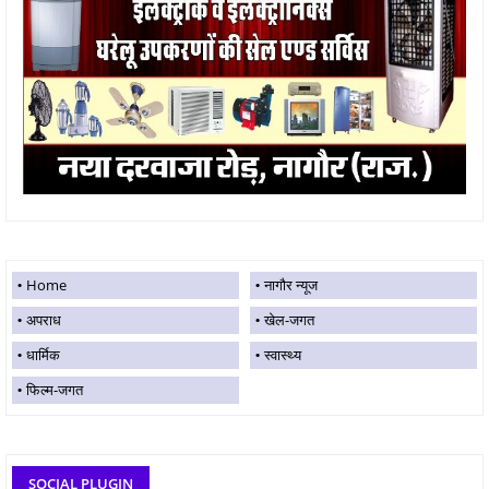
Home
नागौर न्यूज
अपराध
खेल-जगत
धार्मिक
स्वास्थ्य
फिल्म-जगत
SOCIAL PLUGIN