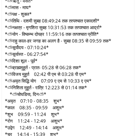
*⛅ऋतु - वसंत*
*⛅मास - माघ*
*⛅पक्ष - शुक्ल*
*⛅तिथि - दशमी सुबह 08:49:24 तक तत्पश्चात एकादशी*
*⛅नक्षत्र - मृगशिरा सुबह 10:31:53 तक तत्पश्चात आर्द्रा*
*⛅योग - विष्कम्भ दोपहर 11:59:16 तक तत्पश्चात प्रीति*
*⛅राहु काल-हर जगह का अलग है - सुबह 08:35 से 09:59 तक*
*⛅सूर्योदय - 07:10:24*
*⛅सूर्यास्त - 06:27:54*
*⛅दिशा शूल - पूर्व*
*⛅ब्राह्ममुहूर्त - प्रातः 05:28 से 06:28 तक*
*⛅विजय मुहूर्त 02:42 पी एम से 03:28 पी एम*
*⛅अमृत सिद्धि योग 07:09 ए एम से 10:33 ए एम*
*⛅निशिता मुहूर्त - रात्रि 12:223 से 01:14 तक*
*⛅चोघडिया, दिन⛅*
*अमृत 07:10 - 08:35 शुभ*
*काल 08:35 - 09:59 अशुभ*
*शुभ 09:59 - 11:24 शुभ*
*रोग 11:24 - 12:49 अशुभ*
*उद्वेग 12:49 - 14:14 अशुभ*
*चर 14:14 - 15:39 शुभ*