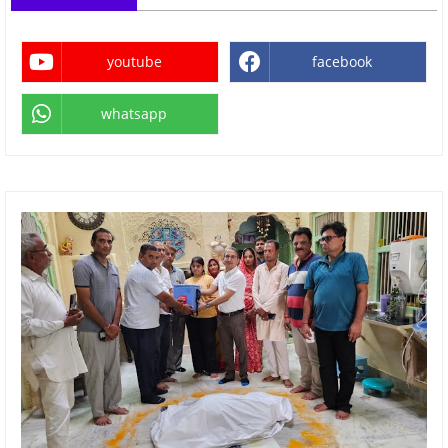
youtube
facebook
whatsapp