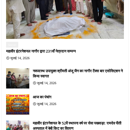
Social
महावीर इंटरनेशनल नागौर द्वारा 231वाँ नेत्रदान सम्पन्न
जुलाई 14, 2026
नवपदस्थ उपायुक्त श्रीमती अंजू जैन का नागौर टैक्स बार एसोसिएशन ने
किया स्वागत
जुलाई 14, 2026
आज का पंचांग
जुलाई 14, 2026
महावीर इंटरनेशनल के 52वें स्थापना वर्ष पर सेवा पखवाड़ा: रामदेव पीती
अस्पताल में बेबी किट का वितरण