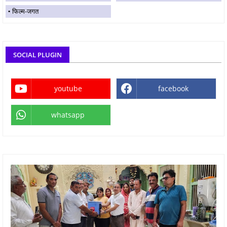
फिल्म-जगत
SOCIAL PLUGIN
youtube
facebook
whatsapp