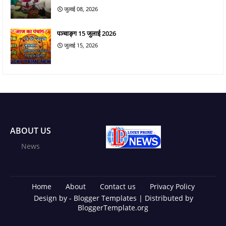
जुलाई 08, 2026
पञ्चाङ्ग 15 जुलाई 2026
जुलाई 15, 2026
ABOUT US
News
Home
About
Contact us
Privacy Policy
Design by -
Blogger Templates
| Distributed by
BloggerTemplate.org