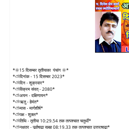
*🌞15 दिसम्बर तृतीयाका पंचांग 🌞*
*⛅दिनांक - 15 दिसम्बर 2023*
*⛅दिन - शुक्रवार*
*⛅विक्रम संवत् - 2080*
*⛅अयन - दक्षिणायन*
*⛅ऋतु - हेमंत*
*⛅मास - मार्गशीर्ष*
*⛅पक्ष - शुक्ल*
*⛅तिथि - तृतीया 10:29.54 तक तत्पश्चात चतुर्थी*
*⛅नक्षत्र - पूर्वाषाढ़ा सुबह 08:19.33 तक तत्पश्चात उत्तराषाढ़ा*