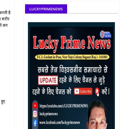
LUCKYPRIMENEWS
करती है
जब शरीर
्य कर
 हुए