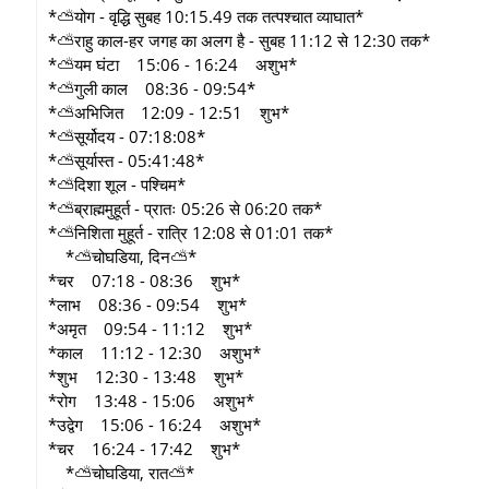
*⛅योग - वृद्धि सुबह 10:15.49 तक तत्पश्चात व्याघात*
*⛅राहु काल-हर जगह का अलग है - सुबह 11:12 से 12:30 तक*
*⛅यम घंटा 15:06 - 16:24 अशुभ*
*⛅गुली काल 08:36 - 09:54*
*⛅अभिजित 12:09 - 12:51 शुभ*
*⛅सूर्योदय - 07:18:08*
*⛅सूर्यास्त - 05:41:48*
*⛅दिशा शूल - पश्चिम*
*⛅ब्राह्ममुहूर्त - प्रातः 05:26 से 06:20 तक*
*⛅निशिता मुहूर्त - रात्रि 12:08 से 01:01 तक*
*⛅चोघडिया, दिन⛅*
*चर 07:18 - 08:36 शुभ*
*लाभ 08:36 - 09:54 शुभ*
*अमृत 09:54 - 11:12 शुभ*
*काल 11:12 - 12:30 अशुभ*
*शुभ 12:30 - 13:48 शुभ*
*रोग 13:48 - 15:06 अशुभ*
*उद्वेग 15:06 - 16:24 अशुभ*
*चर 16:24 - 17:42 शुभ*
*⛅चोघडिया, रात⛅*