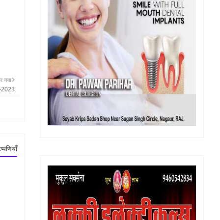
र नया
2-2023
प्पणियाँ