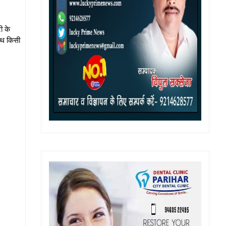
ी के
साथ किसी