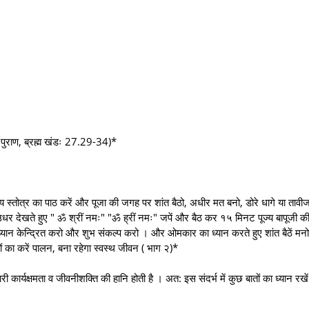
्त पुराण, ब्रह्म खंडः 27.29-34)*
 स्तोत्र का पाठ करें और पूजा की जगह पर शांत बैठो, अधीर मत बनो, डोरे धागे या तावीज
उधर देखते हुए " ॐ श्रीं नमः" "ॐ ह्रीं नमः" जपें और बैठ कर १५ मिनट पूज्य बापूजी की
ध्यान केन्द्रित करो और शुभ संकल्प करो । और ओमकार का ध्यान करते हुए शांत बैठें म
ं का करें पालन, बना रहेगा स्वस्थ जीवन ( भाग २)*
 कार्यक्षमता व जीवनीशक्ति की हानि होती है । अत: इस संदर्भ में कुछ बातों का ध्यान रखें