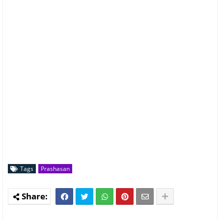
Tags
Prashasan