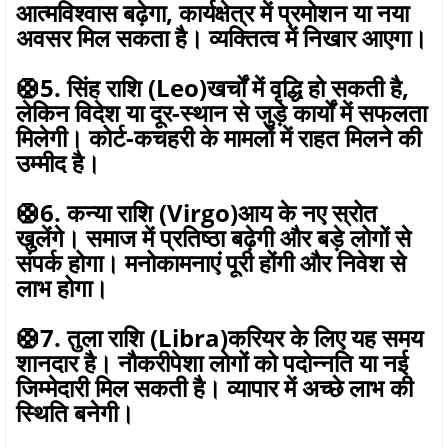
आत्मविश्वास बढ़ेगा, कार्यक्षेत्र में प्रमोशन या नया
अवसर मिल सकता है। व्यक्तित्व में निखार आएगा।
🛟5. सिंह राशि (Leo)खर्चों में वृद्धि हो सकती है,
लेकिन विदेश या दूर-स्थान से जुड़े कार्यों में सफलता
मिलेगी। कोर्ट-कचहरी के मामलों में राहत मिलने की
उम्मीद है।
🛟6. कन्या राशि (Virgo)आय के नए स्रोत
खुलेंगे। समाज में प्रतिष्ठा बढ़ेगी और बड़े लोगों से
संपर्क होगा। मनोकामनाएं पूरी होंगी और निवेश से
लाभ होगा।
🛟7. तुला राशि (Libra)करियर के लिए यह समय
शानदार है। नौकरीपेशा लोगों को पदोन्नति या नई
जिम्मेदारी मिल सकती है। व्यापार में अच्छे लाभ की
स्थिति बनेगी।