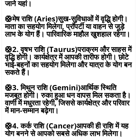
जाने यहां।
🛟मेष राशि (Aries)सुख-सुविधाओं में वृद्धि होगी।
माता का सहयोग मिलेगा, प्रॉपर्टी या वाहन से जुड़े
लाभ के योग हैं। पारिवारिक माहौल खुशहाल रहेगा।
🛟2. वृषभ राशि (Taurus)पराक्रम और साहस में
वृद्धि होगी। कार्यक्षेत्र में आपकी तारीफ होगी। छोटे
भाई-बहनों का सहयोग मिलेगा और यात्रा के योग बन
सकते हैं।
🛟3. मिथुन राशि (Gemini)आर्थिक स्थिति
मजबूत होगी। रुका हुआ धन वापस मिल सकता है।
वाणी में मधुरता रहेगी, जिससे कार्यक्षेत्र और परिवार
में मान-सम्मान बढ़ेगा।
🛟4. कर्क राशि (Cancer)आपकी ही राशि में यह
योग बनने से आपको सबसे अधिक लाभ मिलेगा।