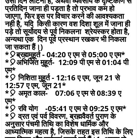
उसी दिन लौटना हैं, अथवा व्यवसाय के दृष्टिकोण से
प्रतिदिन जाना ही पड़ता है तो प्रभाव कम हो
जाएगा, फिर इस पर विचार करने की आवश्यकता
नही है, यदि किसी कारण वश दिशा शूल में जाना ही
पड़े तो सूर्योदय से पूर्व निकलना श्रेयस्कर होता है,
अन्यथा एक दिन पूर्व प्रस्थान रखकर भी निकला
जा सकता हैं।)
*🎈ब्रह्ममुहूर्त - 04:20 ए एम से 05:00 ए एम*
*🎈अभिजित मुहूर्त- 12:09 पी एम से 01:04 पी
एम*
*🎈 निशिता मुहूर्त - 12:16 ए एम, जून 21 से
12:57 ए एम, जून 21*
*🎈 अमृत काल- 07:06 ए एम से 08:39 ए
एम*
*🎈 रवि योग -05:41 ए एम से 09:25 ए एम*
*🎈 व्रत एवं पर्व विवरण. ब्रह्मवैवर्त पुराण के
अनुसार पंचमी तिथि का विशेष धार्मिक और
आध्यात्मिक महत्व है, जिसके तहत इस तिथि के लिए