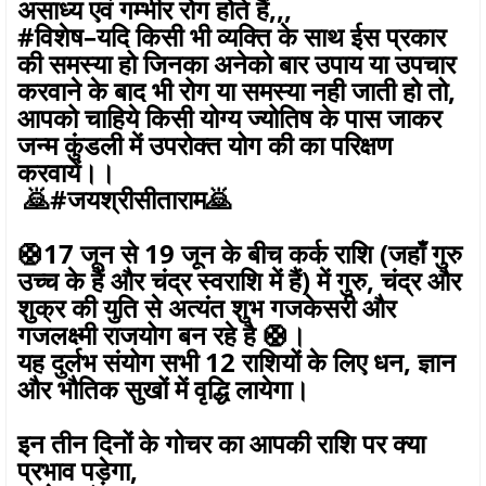
असाध्य एवं गम्भीर रोग होते हैं,,,
#विशेष–यदि किसी भी व्यक्ति के साथ ईस प्रकार
की समस्या हो जिनका अनेको बार उपाय या उपचार
करवाने के बाद भी रोग या समस्या नही जाती हो तो,
आपको चाहिये किसी योग्य ज्योतिष के पास जाकर
जन्म कुंडली में उपरोक्त योग की का परिक्षण
करवायें।।
🙇#जयश्रीसीताराम🙇
🛟17 जून से 19 जून के बीच कर्क राशि (जहाँ गुरु
उच्च के हैं और चंद्र स्वराशि में हैं) में गुरु, चंद्र और
शुक्र की युति से अत्यंत शुभ गजकेसरी और
गजलक्ष्मी राजयोग बन रहे है 🛟।
यह दुर्लभ संयोग सभी 12 राशियों के लिए धन, ज्ञान
और भौतिक सुखों में वृद्धि लायेगा।
इन तीन दिनों के गोचर का आपकी राशि पर क्या
प्रभाव पड़ेगा,