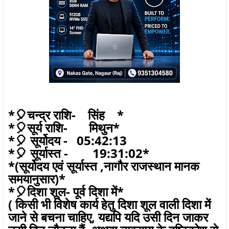
*🎈चन्द्र राशि- सिंह *
*🎈सूर्य राशि- मिथुन*
*🎈 सूर्योदय - 05:42:13
*🎈 सूर्यास्त - 19:31:02*
*(सूर्योदय एवं सूर्यास्त ,नागौर राजस्थान मानक
समयानुसार)*
*🎈दिशा शूल- पूर्व दिशा में*
( किसी भी विशेष कार्य हेतु दिशा शूल वाली दिशा में
जाने से बचना चाहिए, यद्यपि यदि उसी दिन जाकर