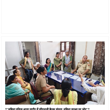
*"महिला पुलिस थाना नागौर में सीएलजी बैठक संपन्न, महिला सुरक्षा पर जोर"*