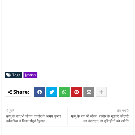
Tags
Jyotish
पुराने
और नया
मृत्यु के बाद भी जीवन: नागौर के अभय कुमार
मृत्यु के बाद भी जीवन: नागौर के मूलचंद कोठारी
कांकरिया ने किया संपूर्ण देहदान
का नेत्रदान, दो दृष्टिहीनों को ज्योति