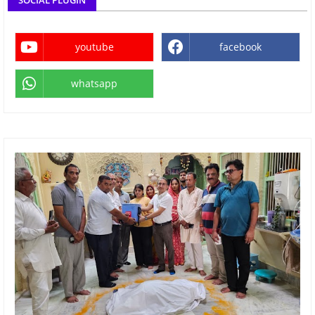
youtube
facebook
whatsapp