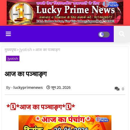
मुख्यपृष्ठ
Jyotish
आज का पञ्चाङ्ग
Jyotish
आज का पञ्चाङ्ग
luckyprimenews
जून 20, 2026
0
*🗓*आज का पञ्चाङ्ग*🗓*