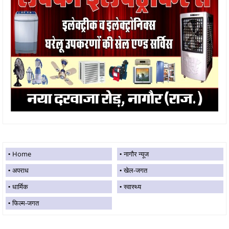
Home
नागौर न्यूज
अपराध
खेल-जगत
धार्मिक
स्वास्थ्य
फिल्म-जगत