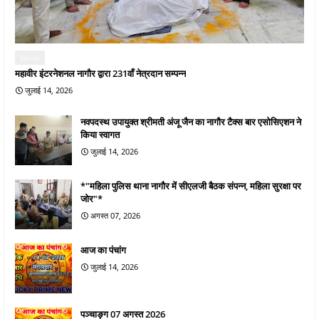
Social
महावीर इंटरनेशनल नागौर द्वारा 231वाँ नेत्रदान सम्पन्न
जुलाई 14, 2026
नवपदस्थ उपायुक्त श्रीमती अंजू जैन का नागौर टैक्स बार एसोसिएशन ने
किया स्वागत
जुलाई 14, 2026
*"महिला पुलिस थाना नागौर में सीएलजी बैठक संपन्न, महिला सुरक्षा पर
जोर"*
अगस्त 07, 2026
आज का पंचांग
जुलाई 14, 2026
पञ्चाङ्ग 07 अगस्त 2026