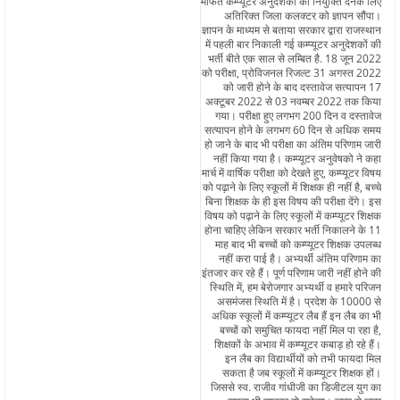
मार्फत कम्प्यूटर अनुदेशकों को नियुक्ति देनेके लिए
अतिरिक्त जिला कलक्टर को ज्ञापन सौंपा।
ज्ञापन के माध्यम से बताया सरकार द्वारा राजस्थान
में पहली बार निकाली गई कम्प्यूटर अनुदेशकों की
भर्ती बीते एक साल से लम्बित है. 18 जून 2022
को परीक्षा, प्रोविजनल रिजल्ट 31 अगस्त 2022
को जारी होने के बाद दस्तावेज सत्यापन 17
अक्टूबर 2022 से 03 नवम्बर 2022 तक किया
गया। परीक्षा हुए लगभग 200 दिन व दस्तावेज
सत्यापन होने के लगभग 60 दिन से अधिक समय
हो जाने के बाद भी परीक्षा का अंतिम परिणाम जारी
नहीं किया गया है। कम्प्यूटर अनुवेषको ने कहा
मार्च में वार्षिक परीक्षा को देखते हुए, कम्प्यूटर विषय
को पढ़ाने के लिए स्कूलों में शिक्षक ही नहीं है, बच्चे
बिना शिक्षक के ही इस विषय की परीक्षा देंगे। इस
विषय को पढ़ाने के लिए स्कूलों में कम्प्यूटर शिक्षक
होना चाहिए लेकिन सरकार भर्ती निकालने के 11
माह बाद भी बच्चों को कम्प्यूटर शिक्षक उपलब्ध
नहीं करा पाई है। अभ्यर्थी अंतिम परिणाम का
इंतजार कर रहे हैं। पूर्ण परिणाम जारी नहीं होने की
स्थिति में, हम बेरोजगार अभ्यर्थी व हमारे परिजन
असमंजस स्थिति में है। प्रदेश के 10000 से
अधिक स्कूलों में कम्प्यूटर लैब हैं इन लैब का भी
बच्चों को समुचित फायदा नहीं मिल पा रहा है,
शिक्षकों के अभाव में कम्प्यूटर कबाड़ हो रहे हैं।
इन लैब का विद्यार्थीयों को तभी फायदा मिल
सकता है जब स्कूलों में कम्प्यूटर शिक्षक हों।
जिससे स्व. राजीव गांधीजी का डिजीटल युग का