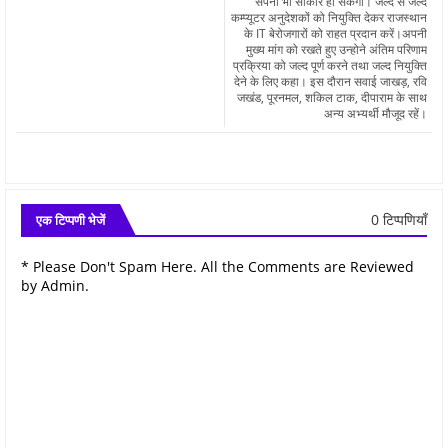
सपना भी साकार हो सकेगा। जल्द से जल्द
कम्प्यूटर अनुदेशकों को नियुक्ति देकर राजस्थान
के IT बेरोजगारों को राहत प्रदान करें।अपनी
मुख्य मांग को रखते हुए उन्होने अंतिम परिणाम
प्रक्रिया को जल्द पूर्ण करने तथा जल्द नियुक्ति
देने के लिए कहा। इस दौरान सवाई जाखड़, रवि
जखंड, पूरनमल, शकिल टाक, दीपाराम के साथ
अन्य अभ्यर्थी मौजूद रहें।
0 टिप्पणियाँ
एक टिप्पणी भेजें
* Please Don't Spam Here. All the Comments are Reviewed
by Admin.