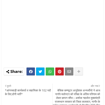
पुराने
और नया
*आंगनबाड़ी कार्यकर्ता व सहायिका के 102 पदों
बेसिक कम्प्यूटर अनुदेशक अभ्यर्थीयो ने आज
के लिए होगी भर्ती*
नागॉर मलोस्टर को परिक्षा के अंतिम परिणाम को
लेकर ज्ञापन सौंपा। अशोक गहलोत मुख्यमंत्री
राजस्थान सरकार को जिला कलक्टर, नागौर के