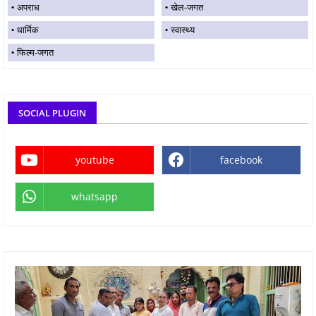
अपराध
खेल-जगत
धार्मिक
स्वास्थ्य
फिल्म-जगत
SOCIAL PLUGIN
youtube
facebook
whatsapp