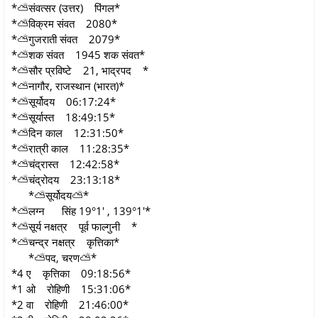
*⛅संवत्सर (उत्तर) पिंगल*
*⛅विक्रम संवत 2080*
*⛅गुजराती संवत 2079*
*⛅शक संवत 1945 शक संवत*
*⛅सौर प्रविष्टे 21, भाद्रपद *
*⛅नागौर, राजस्थान (भारत)*
*⛅सूर्योदय 06:17:24*
*⛅सूर्यास्त 18:49:15*
*⛅दिन काल 12:31:50*
*⛅रात्री काल 11:28:35*
*⛅चंद्रास्त 12:42:58*
*⛅चंद्रोदय 23:13:18*
*⛅सूर्योदय⛅*
*⛅लग्न सिंह 19°1' , 139°1'*
*⛅सूर्य नक्षत्र पूर्व फाल्गुनी *
*⛅चन्द्र नक्षत्र कृत्तिका*
*⛅पद, चरण⛅*
*4 ए कृत्तिका 09:18:56*
*1 ओ रोहिणी 15:31:06*
*2 वा रोहिणी 21:46:00*