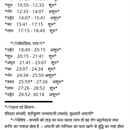
*शुभ 10:59 - 12:33 शुभ*
*रोग 12:33 - 14:07 अशुभ*
*उद्वेग 14:07 - 15:41 अशुभ*
*चर 15:41 - 17:15 शुभ*
*लाभ 17:15 - 18:49 शुभ*
*⛅चोघडिया, रात⛅*
*उद्वेग 18:49 - 20:15 अशुभ*
*शुभ 20:15 - 21:41 शुभ*
*अमृत 21:41 - 23:07 शुभ*
*चर 23:07 - 24:34 शुभ*
*रोग 24:34 - 25:59 अशुभ*
*काल 25:59* - 27:26 अशुभ*
*लाभ 27:26 - 28:52 शुभ*
*उद्वेग 28:52- 30:18 अशुभ*
▬▬▬▬▬▬▬▬▬▬▬
*⛅व्रत पर्व विवरण -
शीतला सप्तमी, श्रीकॄष्ण जन्माष्टमी (स्मार्त), बुधवारी अष्टमी*
*⛅विशेष - सप्तमी को ताड़ का फल खाया जाय तो वह रोग बढ़ानेवाला तथा
शरीर का नाशक होता है । अष्टमी को नारियल का फल खाने से बुद्धि का नाश होता