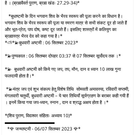
है । (ब्रह्मवैवर्त पुराण, ब्रह्म खंडः 27.29-34)*
*बुधाष्टमी के दिन भगवान शिव के भैरव स्वरूप की पूजा करने का विधान है।
भगवान शिव के भैरव स्वरूप की पूजा या स्मरण मात्र से सभी संकट दूर हो जाते हैं
और भूत-प्रेत, पाप दोष, कष्ट दूर जाते हैं। इसलिए शास्त्रों में कलियुग का
ब्रह्मास्त्र भैरव देव को कहा गया है।*
*⛅*💫बुधवारी अष्टमी : 06 सितम्बर 2023*
*💫पुण्यकाल : 06 सितम्बर दोपहर 03:37 से 07 सितम्बर सूर्योदय तक ।*
*💫 बुधवारी अष्टमी को किये गए जप, तप, मौन, दान व ध्यान 10 लाख गुना
फलदायी होता है।*
*💫मंत्र जप एवं शुभ संकल्प हेतु विशेष तिथि सोमवती अमावस्या, रविवारी सप्तमी,
मंगलवारी चतुर्थी, बुधवारी अष्टमी – ये चार तिथियाँ सूर्यग्रहण के बराबर कही गयी हैं
। इनमें किया गया जप-ध्यान, स्नान , दान व श्राद्ध अक्षय होता है ।*
*(शिव पुराण, विद्यश्वर संहिताः अध्याय 10)*
▬▬▬▬▬▬▬▬▬▬▬
*🌹 जन्माष्टमी - 06/07 सितम्बर 2023 🌹*