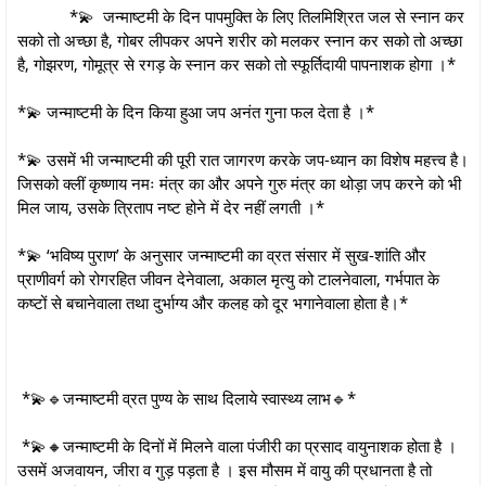
*💫 जन्माष्टमी के दिन पापमुक्ति के लिए तिलमिश्रित जल से स्नान कर
सको तो अच्छा है, गोबर लीपकर अपने शरीर को मलकर स्नान कर सको तो अच्छा
है, गोझरण, गोमूत्र से रगड़ के स्नान कर सको तो स्फूर्तिदायी पापनाशक होगा ।*
*💫 जन्माष्टमी के दिन किया हुआ जप अनंत गुना फल देता है ।*
*💫 उसमें भी जन्माष्टमी की पूरी रात जागरण करके जप-ध्यान का विशेष महत्त्व है।
जिसको क्लीं कृष्णाय नमः मंत्र का और अपने गुरु मंत्र का थोड़ा जप करने को भी
मिल जाय, उसके त्रिताप नष्ट होने में देर नहीं लगती ।*
*💫 ‘भविष्य पुराण’ के अनुसार जन्माष्टमी का व्रत संसार में सुख-शांति और
प्राणीवर्ग को रोगरहित जीवन देनेवाला, अकाल मृत्यु को टालनेवाला, गर्भपात के
कष्टों से बचानेवाला तथा दुर्भाग्य और कलह को दूर भगानेवाला होता है।*
*💫🔹जन्माष्टमी व्रत पुण्य के साथ दिलाये स्वास्थ्य लाभ🔹*
*💫🔸जन्माष्टमी के दिनों में मिलने वाला पंजीरी का प्रसाद वायुनाशक होता है ।
उसमें अजवायन, जीरा व गुड़ पड़ता है । इस मौसम में वायु की प्रधानता है तो