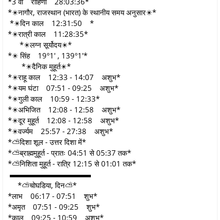
*3 वी रोहिणी 28:03:36*
*✴️नागौर, राजस्थान (भारत) के स्थानीय समय अनुसार✴️*
*✴️दिन काल 12:31:50 *
*✴️रात्री काल 11:28:35*
*✴️लग्न सूर्योदय✴️*
*✴️ सिंह 19°1' , 139°1'*
*✴️दैनिक मुहूर्त✴️*
*✴️राहू काल 12:33 - 14:07 अशुभ*
*✴️यम घंटा 07:51 - 09:25 अशुभ*
*✴️गुली काल 10:59 - 12:33*
*✴️अभिजित 12:08 - 12:58 अशुभ*
*✴️दूर मुहूर्त 12:08 - 12:58 अशुभ*
*✴️वर्ज्यम 25:57 - 27:38 अशुभ*
*⛅दिशा शूल - उत्तर दिशा में*
*⛅ब्राह्ममुहूर्त - प्रातः 04:51 से 05:37 तक*
*⛅निशिता मुहूर्त - रात्रि 12:15 से 01:01 तक*
▬▬▬▬▬▬▬▬▬▬▬
*⛅चोघडिया, दिन⛅*
*लाभ 06:17 - 07:51 शुभ*
*अमृत 07:51 - 09:25 शुभ*
*काल 09:25 - 10:59 अशुभ*