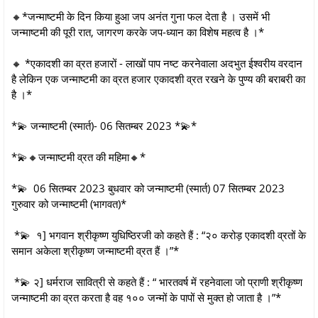
🔸*जन्माष्टमी के दिन किया हुआ जप अनंत गुना फल देता है । उसमें भी
जन्माष्टमी की पूरी रात, जागरण करके जप-ध्यान का विशेष महत्व है ।*
🔸 *एकादशी का व्रत हजारों - लाखों पाप नष्ट करनेवाला अदभुत ईश्वरीय वरदान
है लेकिन एक जन्माष्टमी का व्रत हजार एकादशी व्रत रखने के पुण्य की बराबरी का
है ।*
*💫 जन्माष्टमी (स्मार्त)- 06 सितम्बर 2023 *💫*
*💫🔸जन्माष्टमी व्रत की महिमा🔸*
*💫 06 सितम्बर 2023 बुधवार को जन्माष्टमी (स्मार्त) 07 सितम्बर 2023
गुरुवार को जन्माष्टमी (भागवत)*
*💫 १] भगवान श्रीकृष्ण युधिष्ठिरजी को कहते हैं : “२० करोड़ एकादशी व्रतों के
समान अकेला श्रीकृष्ण जन्माष्टमी व्रत हैं ।”*
*💫 २] धर्मराज सावित्री से कहते हैं : “ भारतवर्ष में रहनेवाला जो प्राणी श्रीकृष्ण
जन्माष्टमी का व्रत करता है वह १०० जन्मों के पापों से मुक्त हो जाता है ।”*