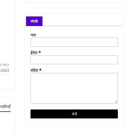
संपर्क
नाम
ईमेल
*
र नया
संदेश
*
9-2023
प्पणियाँ