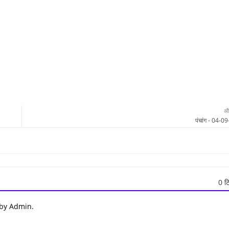
औ
पंचांग - 04-0
0 टि
 by Admin.