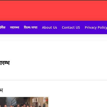
र्मिक
स्वास्थ्य
फिल्म-जगत
About Us
Contact US
Privacy Polic
आरम्भ
्भ