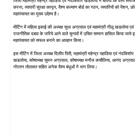
जिला महामंत्री महेन्द्र पहाडिया एवं नंदकिशोर खडलोया ने बताया कि वैश्य समा
करना, व्यापारी सुरक्षा कानून, वैश्य कल्याण बोर्ड का गठन, व्यपारियों को पेंशन
महापंचायत का मुख्य उद्देश्य है।
मीटिंग में महिला इकाई की अध्यक्ष सुधा अग्रवाल एवं महामंत्री नीलू खडलोया एव
राजनीतिक दबाव के जरिये आने वाले चुनावों में उचित सम्मान हासिल किया जाये इस
महापंचायत को सफल बनाने का आव्हान किया।
इस मीटिंग में जिला अध्यक्ष दिलीप पिती, महामंत्री महेन्द्र पहाडिया एवं नंदकिशो
खडलोया, कोषाध्यक्ष सुमन अग्रवाल, कोषाध्यक्ष मनौज कचौलिया, आनंद अग्रवाल,
नोरतन तोलावत सहित अनेक वैश्य बंधुओं ने भाग लिया।