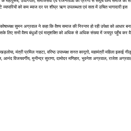
ज के महापुरूष, उधोगपति, समाजसेवी एवं राजनेताओं की प्रेरणा से समूचे वैश्य समाज को स
, छोटे व्यापारियों को कम ब्याज दर पर शीघ्र ऋण उपलब्धता एवं सता में उचित भागादारी इस
ं कोषाध्यक्ष सुमन अग्रवाल ने कहा कि वैश्य समाज की निरन्तर हो रही उपेक्षा को आधार ब
के लिए सभी वैश्य बंधुओं एवं मातृशक्ति को अधिक से अधिक संख्या में जयपुर पहुँच कर वै
र खड़लोया, मंत्री प्रमिल नाहटा, वरिष्ठ उपाध्यक्ष सनत कानूगो, महामंत्री महिला इकाई नील
 आनंद विजयवर्गीय, मुनीन्द्र सुराणा, दामोदर मणिहार, भुवनेश अग्रवाल, राजेश अग्रवा