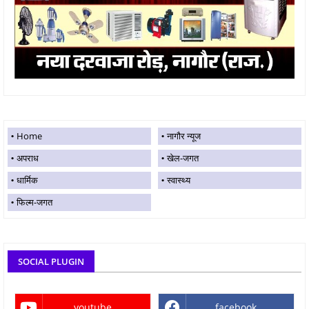
Home
नागौर न्यूज
अपराध
खेल-जगत
धार्मिक
स्वास्थ्य
फिल्म-जगत
SOCIAL PLUGIN
youtube
facebook