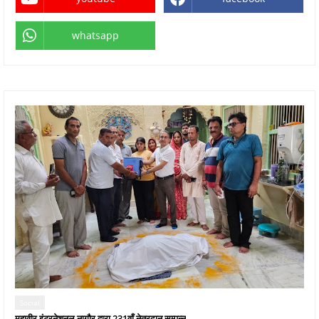
whatsapp
Social
महावीर इंटरनेशनल नागौर द्वारा 231वाँ नेत्रदान सम्पन्न