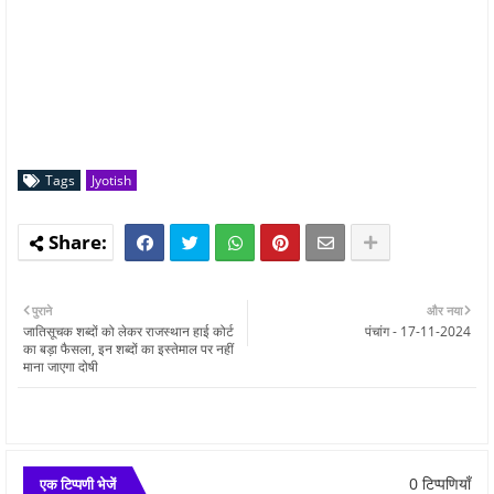
Tags
Jyotish
पुराने
और नया
जातिसूचक शब्दों को लेकर राजस्थान हाई कोर्ट
पंचांग - 17-11-2024
का बड़ा फैसला, इन शब्दों का इस्तेमाल पर नहीं
माना जाएगा दोषी
0 टिप्पणियाँ
एक टिप्पणी भेजें