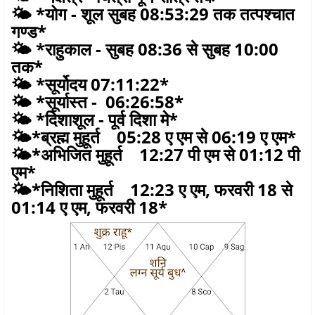
🌤️ *योग - शूल सुबह 08:53:29 तक तत्पश्चात
गण्ड*
🌤️ *राहुकाल - सुबह 08:36 से सुबह 10:00
तक*
🌤️ *सूर्योदय 07:11:22*
🌤️ *सूर्यास्त - 06:26:58*
🌤️ *दिशाशूल - पूर्व दिशा मे*
🌤️*ब्रह्म मुहूर्त 05:28 ए एम से 06:19 ए एम*
🌤️*अभिजित मुहूर्त 12:27 पी एम से 01:12 पी
एम*
🌤️*निशिता मुहूर्त 12:23 ए एम, फरवरी 18 से
01:14 ए एम, फरवरी 18*