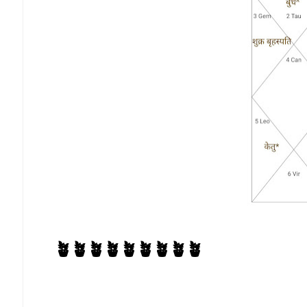
🪴🪴🪴🪴🪴🪴🪴🪴🪴