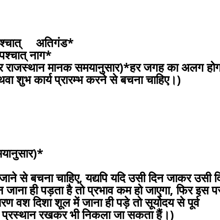
्चात् अतिगंड*
्चात् नाग*
राजस्थान मानक समयानुसार)*हर जगह का अलग होग
ा शुभ कार्य प्रारम्भ करने से बचना चाहिए।)
समयानुसार)*
में जाने से बचना चाहिए, यद्यपि यदि उसी दिन जाकर उसी 
दिन जाना ही पड़ता है तो प्रभाव कम हो जाएगा, फिर इस प
श दिशा शूल में जाना ही पड़े तो सूर्योदय से पूर्व
्व प्रस्थान रखकर भी निकला जा सकता हैं।)