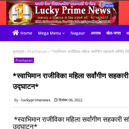
Home
Mega Menu
Nagaur
अपराध
खेल-जगत
धा
मुख्यपृष्ठ
Prashasan
*स्वाभिमान राजीविका महिला सर्वांगीण सहकारी समिति ल
Prashasan
*स्वाभिमान राजीविका महिला सर्वांगीण सहकारी
उद्घाटन*
luckyprimenews
दिसंबर 06, 2022
*स्वाभिमान राजीविका महिला सर्वांगीण सहकारी स
उद्घाटन*