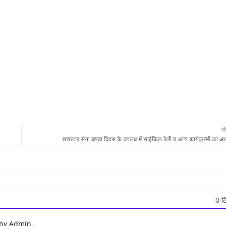
औ
सशस्त्र सेना झण्डा दिवस के उपलक्ष में साईकिल रैली व अन्य कार्यक्रमों का
0 टि
 by Admin.