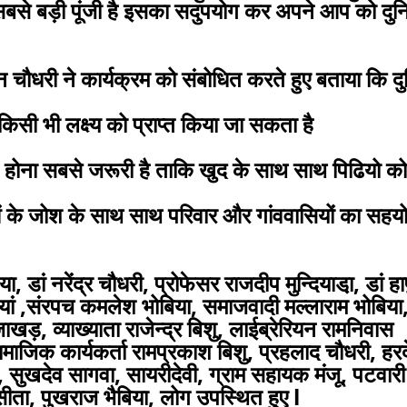
सबसे बड़ी पूंजी है इसका सदुपयोग कर अपने आप को दुन
 चौधरी ने कार्यक्रम को संबोधित करते हुए बताया कि दु
िसी भी लक्ष्य को प्राप्त किया जा सकता है
ान होना सबसे जरूरी है ताकि खुद के साथ साथ पिढियो को
ाओं के जोश के साथ साथ परिवार और गांववासियों का सहय
ै
या, डां नरेंद्र चौधरी, प्रोफेसर राजदीप मुन्दियाडा़, डां हा
सनियां ,संरपच कमलेश भोबिया, समाजवादी मल्लाराम भोबिया
खड़, व्याख्याता राजेन्द्र बिशु, लाईब्रेरियन रामनिवास
सामाजिक कार्यकर्ता रामप्रकाश बिशु, प्रहलाद चौधरी, हर
ा, सुखदेव सागवा, सायरीदेवी, ग्राम सहायक मंजू, पटवारी
सीता, पुखराज भैबिया, लोग उपस्थित हुए l