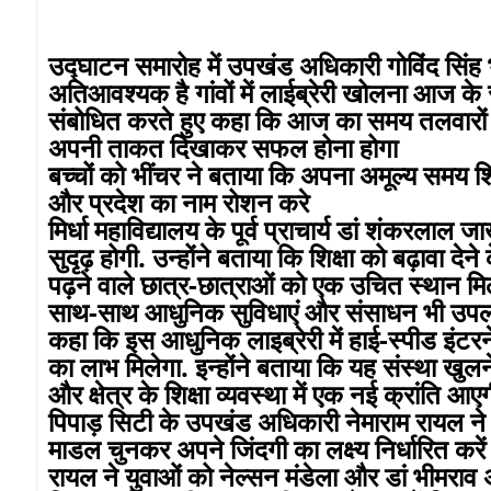
उद्घाटन समारोह में उपखंड अधिकारी गोविंद सिंह भ
अतिआवश्यक है गांवों में लाईब्रेरी खोलना आज के
संबोधित करते हुए कहा कि आज का समय तलवारों 
अपनी ताकत दिखाकर सफल होना होगा
बच्चों को भींचर ने बताया कि अपना अमूल्य समय 
और प्रदेश का नाम रोशन करे
मिर्धा महाविद्यालय के पूर्व प्राचार्य डां शंकरलाल ज
सुदृढ़ होगी. उन्होंने बताया कि शिक्षा को बढ़ावा द
पढ़ने वाले छात्र-छात्राओं को एक उचित स्थान मिल सक
साथ-साथ आधुनिक सुविधाएं और संसाधन भी उपलब्ध र
कहा कि इस आधुनिक लाइब्रेरी में हाई-स्पीड इंटरन
का लाभ मिलेगा. इन्होंने बताया कि यह संस्था खुलने 
और क्षेत्र के शिक्षा व्यवस्था में एक नई क्रांति आए
पिपाड़ सिटी के उपखंड अधिकारी नेमाराम रायल न
माडल चुनकर अपने जिंदगी का लक्ष्य निर्धारित करें
रायल ने युवाओं को नेल्सन मंडेला और डां भीमराव 