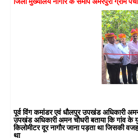
जिला मुख्यालय नागौर के समीप अमरपुरा ग्राम पंच
पूर्व विंग कमांडर एवं धौलपुर उपखंड अधिकारी अम
उपखंड अधिकारी अमन चौधरी बताया कि गांव के युवा
किलोमीटर दूर नागौर जाना पड़ता था जिसकी वजह
था