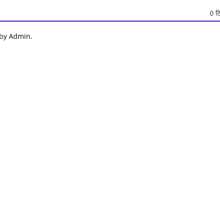
0 टि
 by Admin.