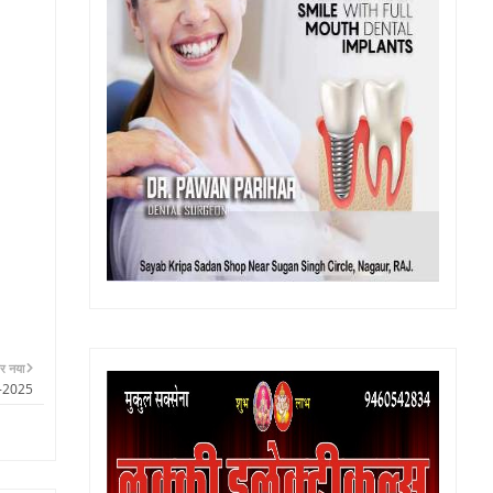
र नया
8-2025