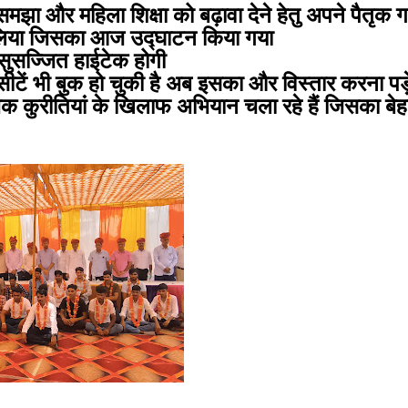
समझा और महिला शिक्षा को बढ़ावा देने हेतु अपने पैतृक ग
्णय लिया जिसका आज उद्घाटन किया गया
 सुसज्जित हाईटेक होगी
की सीटें भी बुक हो चुकी है अब इसका और विस्तार करना पड
िक कुरीतियां के खिलाफ अभियान चला रहे हैं जिसका बे