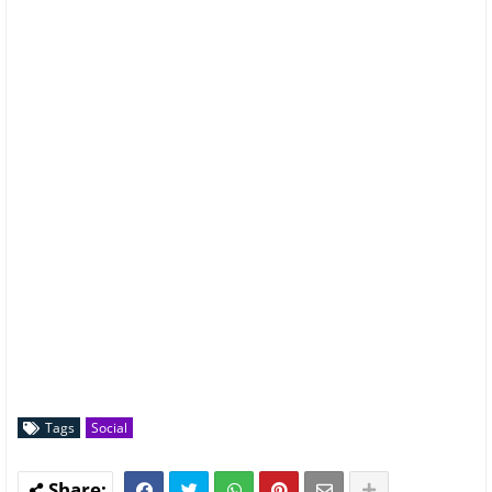
Tags
Social