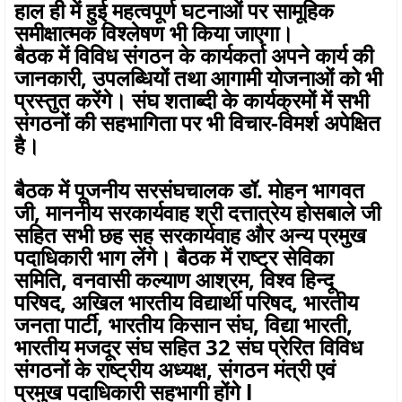
हाल ही में हुई महत्वपूर्ण घटनाओं पर सामूहिक
समीक्षात्मक विश्लेषण भी किया जाएगा।
बैठक में विविध संगठन के कार्यकर्ता अपने कार्य की
जानकारी, उपलब्धियों तथा आगामी योजनाओं को भी
प्रस्तुत करेंगे। संघ शताब्दी के कार्यक्रमों में सभी
संगठनों की सहभागिता पर भी विचार-विमर्श अपेक्षित
है।
बैठक में पूजनीय सरसंघचालक डॉ. मोहन भागवत
जी, माननीय सरकार्यवाह श्री दत्तात्रेय होसबाले जी
सहित सभी छह सह सरकार्यवाह और अन्य प्रमुख
पदाधिकारी भाग लेंगे। बैठक में राष्ट्र सेविका
समिति, वनवासी कल्याण आश्रम, विश्व हिन्दू
परिषद, अखिल भारतीय विद्यार्थी परिषद, भारतीय
जनता पार्टी, भारतीय किसान संघ, विद्या भारती,
भारतीय मजदूर संघ सहित 32 संघ प्रेरित विविध
संगठनों के राष्ट्रीय अध्यक्ष, संगठन मंत्री एवं
प्रमुख पदाधिकारी सहभागी होंगे l