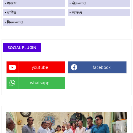
अपराध
खेल-जगत
धार्मिक
स्वास्थ्य
फिल्म-जगत
SOCIAL PLUGIN
youtube
facebook
whatsapp