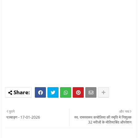
पुराने
और नया
पञ्चाङ्ग - 17-01-2026
स्व. रामस्वरूप कचोलिया की स्मृति मे निशुल्क
32 मरीजों के मोतियाबिंद ऑपरेशन