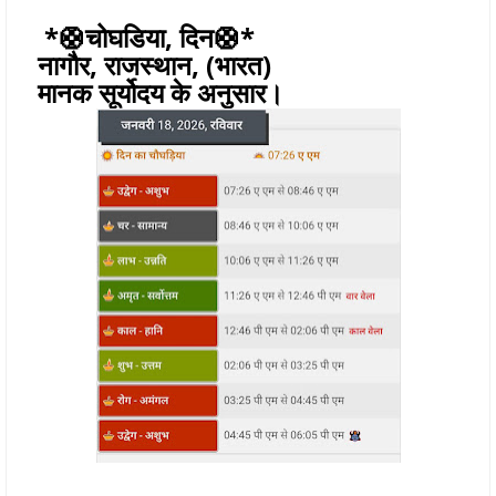
*🛟चोघडिया, दिन🛟*
नागौर, राजस्थान, (भारत)
मानक सूर्योदय के अनुसार।