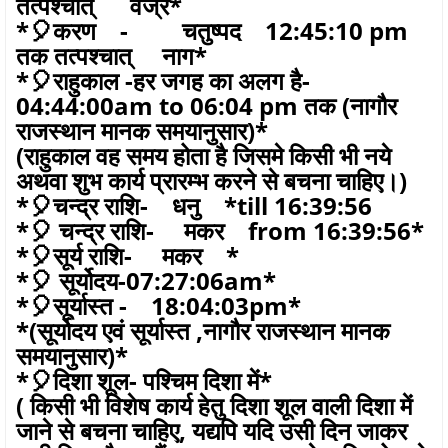
तत्पश्चात् वज्र*
*🎈करण - चतुष्पद 12:45:10 pm
तक तत्पश्चात् नाग*
*🎈राहुकाल -हर जगह का अलग है-
04:44:00am to 06:04 pm तक (नागौर
राजस्थान मानक समयानुसार)*
(राहुकाल वह समय होता है जिसमे किसी भी नये
अथवा शुभ कार्य प्रारम्भ करने से बचना चाहिए।)
*🎈चन्द्र राशि- धनु *till 16:39:56
*🎈 चन्द्र राशि- मकर from 16:39:56*
*🎈सूर्य राशि- मकर *
*🎈 सूर्योदय-07:27:06am*
*🎈सूर्यास्त - 18:04:03pm*
*(सूर्योदय एवं सूर्यास्त ,नागौर राजस्थान मानक
समयानुसार)*
*🎈दिशा शूल- पश्चिम दिशा में*
( किसी भी विशेष कार्य हेतु दिशा शूल वाली दिशा में
जाने से बचना चाहिए, यद्यपि यदि उसी दिन जाकर