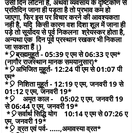
उसी दिन लौटना हैं, अथवा व्यवसाय के दृष्टिकोण से
प्रतिदिन जाना ही पड़ता है तो प्रभाव कम हो
जाएगा, फिर इस पर विचार करने की आवश्यकता
नही है, यदि किसी कारण वश दिशा शूल में जाना ही
पड़े तो सूर्योदय से पूर्व निकलना श्रेयस्कर होता है,
अन्यथा एक दिन पूर्व प्रस्थान रखकर भी निकला
जा सकता हैं।)
*🎈ब्रह्ममुहूर्त - 05:39 ए एम से 06:33 ए एम*
(नागौर राजस्थान मानक समयानुसार)*
*🎈अभिजित मुहूर्त- 12:24 पी एम से 01:07 पी
एम*
*🎈 निशिता मुहूर्त - 12:19 ए एम, जनवरी 19 से
01:12 ए एम, जनवरी 19*
*🎈 अमृत काल - 05:02 ए एम, जनवरी 19
से 06:44 ए एम, जनवरी 19*
*🎈सर्वार्थ सिद्धि योग 10:14 ए एम से 07:26 ए
एम, जनवरी 19*
*🎈 व्रत एवं पर्व- .....,अमावस्या व्रत*