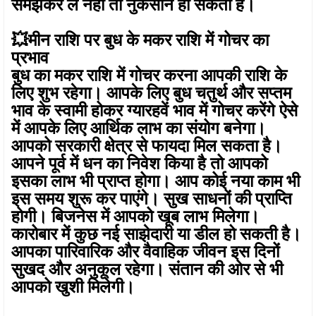
समझकर लें नहीं तो नुकसान हो सकता है।
💥मीन राशि पर बुध के मकर राशि में गोचर का
प्रभाव
बुध का मकर राशि में गोचर करना आपकी राशि के
लिए शुभ रहेगा। आपके लिए बुध चतुर्थ और सप्तम
भाव के स्वामी होकर ग्यारहवें भाव में गोचर करेंगे ऐसे
में आपके लिए आर्थिक लाभ का संयोग बनेगा।
आपको सरकारी क्षेत्र से फायदा मिल सकता है।
आपने पूर्व में धन का निवेश किया है तो आपको
इसका लाभ भी प्राप्त होगा। आप कोई नया काम भी
इस समय शुरू कर पाएंगे। सुख साधनों की प्राप्ति
होगी। बिजनेस में आपको खूब लाभ मिलेगा।
कारोबार में कुछ नई साझेदारी या डील हो सकती है।
आपका पारिवारिक और वैवाहिक जीवन इस दिनों
सुखद और अनुकूल रहेगा। संतान की ओर से भी
आपको खुशी मिलेगी।