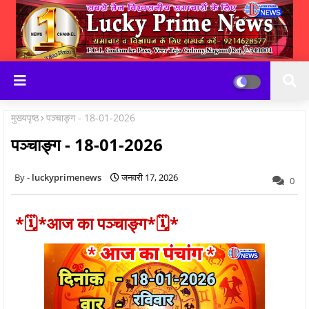
मुख्यपृष्ठ
पञ्चाङ्ग - 18-01-2026
पञ्चाङ्ग - 18-01-2026
luckyprimenews
जनवरी 17, 2026
0
*🗓*आज का पञ्चाङ्ग*🗓*