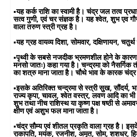
▪️यह कर्क राशि का स्वामी है। चंद्र जल तत्व प्रधा
सत्व गुणी, एवं चर संज्ञक है। यह श्वेत, शुभ एव 
वाला तरुण स्त्री ग्रह है।
▪️यह ग्रह वायव्य दिशा, सोमवार, दक्षिणायन, चतुर्थ 
▪️पृथ्वी के सबसे नजदीक भ्रमणशील होने के कारण श
मनसो जातः) कहा गया है। चन्द्रमा को नैसर्गिक तौर 
का शत्रु माना जाता है। चौथे भाव के कारक चंद्र
▪️इसके अतिरिक्त चन्द्रमा से स्त्री सुख, सौंदर्य, 
राज्य कृपा, चावल, श्वेत वस्त्र, लवण आदि का भी वि
शुभ तथा नीच राशिस्थ या कृष्ण पक्ष षष्ठी से अमावस
क्षीण एवं अशुभ फल माना जाता है।
▪️चंद्र सौम्य एवं शीतल प्रकृति वाला ग्रह है। इसके
राकापति, मयंक, रजनीश, अमृत, सोम, शशधर, हिम