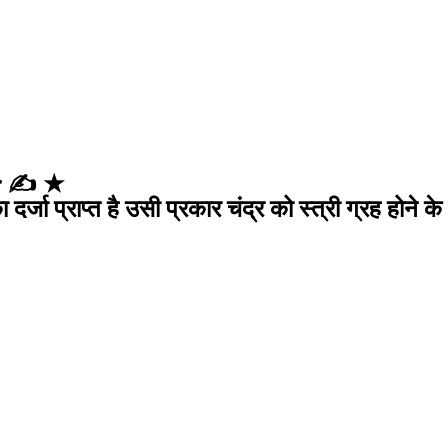
 ✍️ ★
्जा प्राप्त है उसी प्रकार चंद्र को स्त्री ग्रह होने के