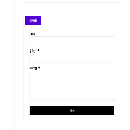
संपर्क
नाम
ईमेल
*
संदेश
*