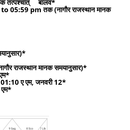
त्पश्चात् बालव*
 to 05:59 pm तक (नागौर राजस्थान मानक
समयानुसार)*
*(नागौर राजस्थान मानक समयानुसार)*
 एम*
से 01:10 ए एम, जनवरी 12*
 एम*