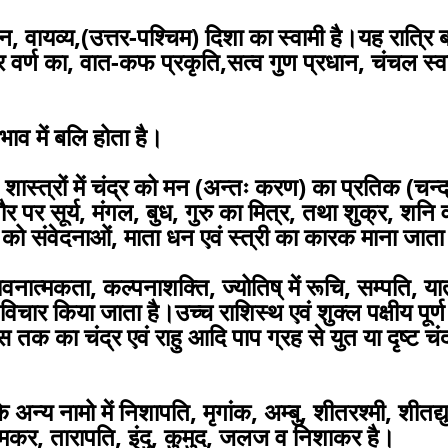
न, वायव्य,(उत्तर-पश्चिम) दिशा का स्वामी है।यह रात्रि 
गौर वर्ण का, वात-कफ प्रकृति,सत्व गुण प्रधान, चंचल स्
भाव में बलि होता है।
ास्त्रों में चंद्र को मन (अन्तः करण) का प्रतिक (चन्द
पर सूर्य, मंगल, बुध, गुरु का मित्र, तथा शुक्र, शनि व्
 को संवेदनाओं, माता धन एवं स्त्री का कारक माना जाता
भावनात्मकता, कल्पनाशक्ति, ज्योतिष् में रूचि, सम्पति, यात
चार किया जाता है।उच्च राशिस्थ एवं शुक्ल पक्षीय पूर्ण 
 तक का चंद्र एवं राहु आदि पाप ग्रह से युत या दृष्ट चंद
 अन्य नामो में निशापति, मृगांक, अम्बु, शीतरश्मी, शीतद्य
कर, तारापति, इंदु, कुमुद, जलज व निशाकर है।