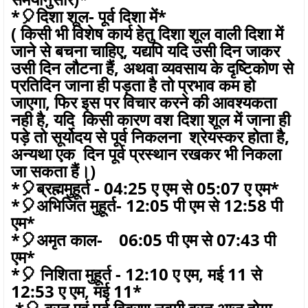
*🎈दिशा शूल- पूर्व दिशा में*
( किसी भी विशेष कार्य हेतु दिशा शूल वाली दिशा में
जाने से बचना चाहिए, यद्यपि यदि उसी दिन जाकर
उसी दिन लौटना हैं, अथवा व्यवसाय के दृष्टिकोण से
प्रतिदिन जाना ही पड़ता है तो प्रभाव कम हो
जाएगा, फिर इस पर विचार करने की आवश्यकता
नही है, यदि किसी कारण वश दिशा शूल में जाना ही
पड़े तो सूर्योदय से पूर्व निकलना श्रेयस्कर होता है,
अन्यथा एक दिन पूर्व प्रस्थान रखकर भी निकला
जा सकता हैं।)
*🎈ब्रह्ममुहूर्त - 04:25 ए एम से 05:07 ए एम*
*🎈अभिजित मुहूर्त- 12:05 पी एम से 12:58 पी
एम*
*🎈अमृत काल- 06:05 पी एम से 07:43 पी
एम*
*🎈 निशिता मुहूर्त - 12:10 ए एम, मई 11 से
12:53 ए एम, मई 11*