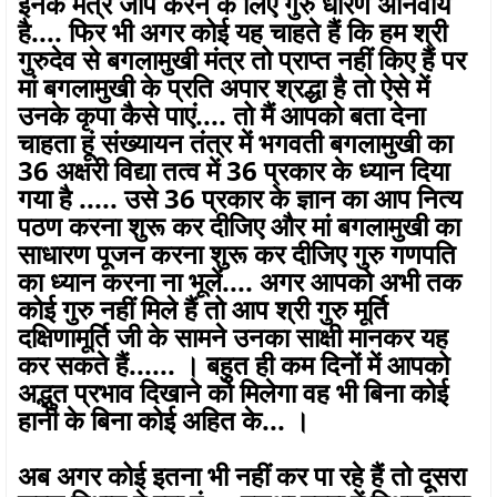
इनके मंत्र जाप करने के लिए गुरु धारण अनिवार्य
है.... फिर भी अगर कोई यह चाहते हैं कि हम श्री
गुरुदेव से बगलामुखी मंत्र तो प्राप्त नहीं किए हैं पर
मां बगलामुखी के प्रति अपार श्रद्धा है तो ऐसे में
उनके कृपा कैसे पाएं.... तो मैं आपको बता देना
चाहता हूं संख्यायन तंत्र में भगवती बगलामुखी का
36 अक्षरी विद्या तत्व में 36 प्रकार के ध्यान दिया
गया है ..... उसे 36 प्रकार के ज्ञान का आप नित्य
पठण करना शुरू कर दीजिए और मां बगलामुखी का
साधारण पूजन करना शुरू कर दीजिए गुरु गणपति
का ध्यान करना ना भूलें.... अगर आपको अभी तक
कोई गुरु नहीं मिले हैं तो आप श्री गुरु मूर्ति
दक्षिणामूर्ति जी के सामने उनका साक्षी मानकर यह
कर सकते हैं...... । बहुत ही कम दिनों में आपको
अद्भुत प्रभाव दिखाने को मिलेगा वह भी बिना कोई
हानी के बिना कोई अहित के... ।
अब अगर कोई इतना भी नहीं कर पा रहे हैं तो दूसरा