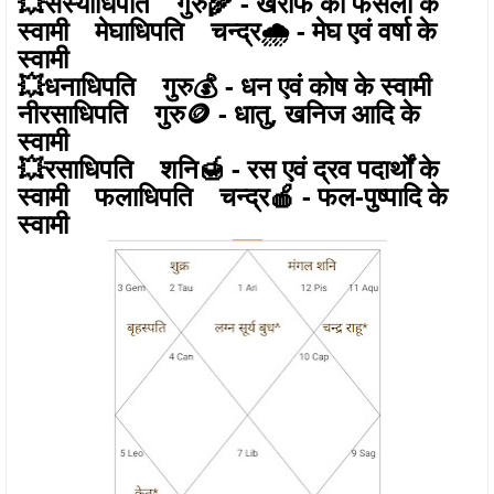
💥सस्याधिपति गुरु🌾 - खरीफ की फसलों के
स्वामी मेघाधिपति चन्द्र🌧 - मेघ एवं वर्षा के
स्वामी
💥धनाधिपति गुरु💰 - धन एवं कोष के स्वामी
नीरसाधिपति गुरु🪙 - धातु, खनिज आदि के
स्वामी
💥रसाधिपति शनि🍯 - रस एवं द्रव पदार्थों के
स्वामी फलाधिपति चन्द्र🍎 - फल-पुष्पादि के
स्वामी