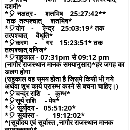
दशमी*
*🎈 नक्षत्र - शतभिष 25:27:42**
तक तत्पश्चात् शतभिष*
*🎈योग - ऐन्द्र 25:03:19* तक
तत्पश्चात् वैधृति*
*🎈करण - गर 15:23:51* तक
तत्पश्चात् वणिज*
*🎈राहुकाल - 07:31pm से 09:12 pm
(नागौर राजस्थान मानक समयानुसार)*हर जगह का
अलग होगा
(राहुकाल वह समय होता है जिसमे किसी भी नये
अथवा शुभ कार्य प्रारम्भ करने से बचना चाहिए।)
*🎈चन्द्र राशि - कुम्भ*
*🎈सूर्य राशि - मेष*
*🎈 सूर्योदय - 05:51:20*
*🎈 सूर्यास्त - 19:12:02*
*(सूर्योदय एवं सूर्यास्त ,नागौर राजस्थान मानक
समयानुसार)*