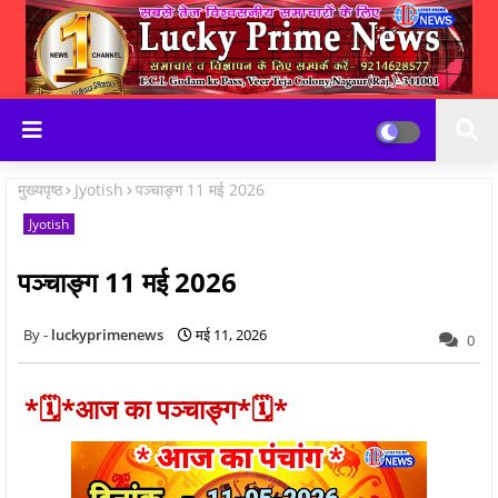
मुख्यपृष्ठ
Jyotish
पञ्चाङ्ग 11 मई 2026
Jyotish
पञ्चाङ्ग 11 मई 2026
luckyprimenews
मई 11, 2026
0
*🗓*आज का पञ्चाङ्ग*🗓*