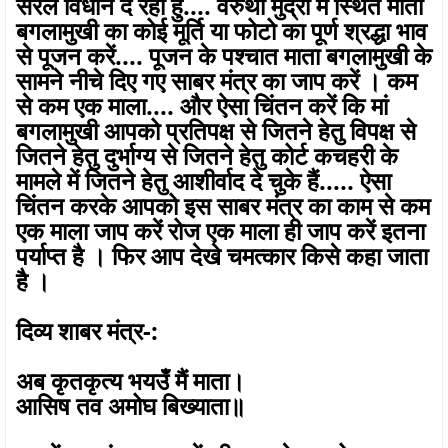
सरल विधान दे रहा हुं.... वरुथा मुद्रा में स्थित माता
बगलामुखी का कोई मूर्ति या फोटो का पूर्ण श्रद्धा भाव
से पूजन करें.... पूजन के पश्चात माता बगलामुखी के
सामने नीचे दिए गए साबर मंत्र का जाप करें । कम
से कम एक माला.... और ऐसा चिंतन करें कि मां
बगलामुखी आपको प्रतिपक्ष से जितने हेतु विपक्ष से
जितने हेतु दुर्भाग्य से जितने हेतु कोर्ट कचहरी के
मामले में जितने हेतु आशीर्वाद दे चुके हैं..... ऐसा
चिंतन करके आपको इस साबर मंत्र का काम से कम
एक माला जाप करें रोज एक माला ही जाप करें इतना
पर्याप्त है । फिर आप देखे चमत्कार किसे कहा जाता
है ।
दिव्य शाबर मंत्र-:
अब कृतकृत्य भयउँ मैं माता।
आसिष तव अमोघ बिख्याता॥