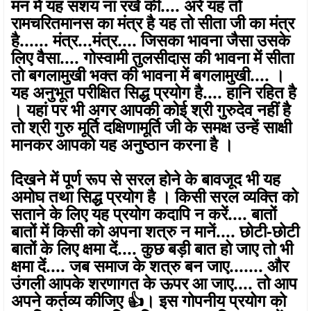
मन में यह संशय ना रखें की.... अरे यह तो
रामचरितमानस का मंत्र है यह तो सीता जी का मंत्र
है...... मंत्र...मंत्र.... जिसका भावना जैसा उसके
लिए वैसा.... गोस्वामी तुलसीदास की भावना में सीता
तो बगलामुखी भक्त की भावना में बगलामुखी.... ।
यह अनुभूत परीक्षित सिद्ध प्रयोग है.... हानि रहित है
। यहां पर भी अगर आपकी कोई श्री गुरुदेव नहीं है
तो श्री गुरु मूर्ति दक्षिणामूर्ति जी के समक्ष उन्हें साक्षी
मानकर आपको यह अनुष्ठान करना है ।
दिखने में पूर्ण रूप से सरल होने के बावजूद भी यह
अमोघ तथा सिद्ध प्रयोग है । किसी सरल व्यक्ति को
सताने के लिए यह प्रयोग कदापि न करें.... बातों
बातों में किसी को अपना शत्रु न मानें.... छोटी-छोटी
बातों के लिए क्षमा दें.... कुछ बड़ी बात हो जाए तो भी
क्षमा दें.... जब समाज के शत्रु बन जाए....... और
उंगली आपके शरणागत के ऊपर आ जाए.... तो आप
अपने कर्तव्य कीजिए 👍। इस गोपनीय प्रयोग को