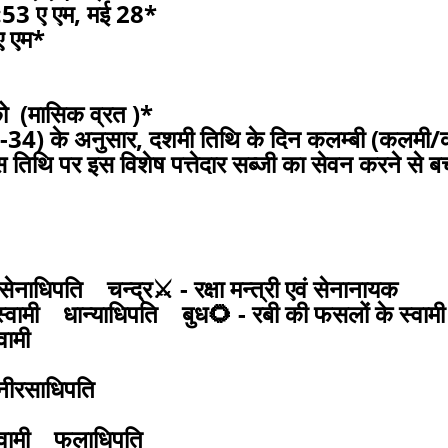
2:53 ए एम, मई 28*
ए एम*
को (मासिक व्रत )*
7.29-34) के अनुसार, दशमी तिथि के दिन कलम्बी (कलमी/क
 तिथि पर इस विशेष पत्तेदार सब्जी का सेवन करने से 
नाधिपति चन्द्र⚔️ - रक्षा मन्त्री एवं सेनानायक
स्वामी धान्याधिपति बुध🌻 - रबी की फसलों के स्वामी
स्वामी
ी नीरसाधिपति
े स्वामी फलाधिपति