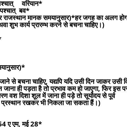
्चात् वरियान*
श्चात् बव*
राजस्थान मानक समयानुसार)*हर जगह का अलग होग
ा शुभ कार्य प्रारम्भ करने से बचना चाहिए।)
*
समयानुसार)*
में जाने से बचना चाहिए, यद्यपि यदि उसी दिन जाकर उसी 
दिन जाना ही पड़ता है तो प्रभाव कम हो जाएगा, फिर इस प
श दिशा शूल में जाना ही पड़े तो सूर्योदय से पूर्व
्व प्रस्थान रखकर भी निकला जा सकता हैं।)
4 ए एम, मई 28*